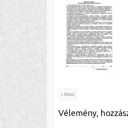
« Előző
Vélemény, hozzás