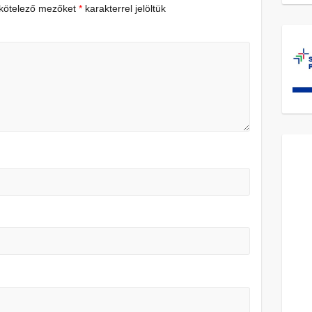
 kötelező mezőket
*
karakterrel jelöltük