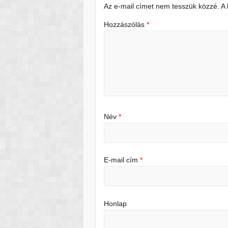
Az e-mail címet nem tesszük közzé.
A
Hozzászólás
*
Név
*
E-mail cím
*
Honlap