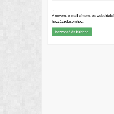
A nevem, e-mail címem, és weboldal
hozzászólásomhoz.