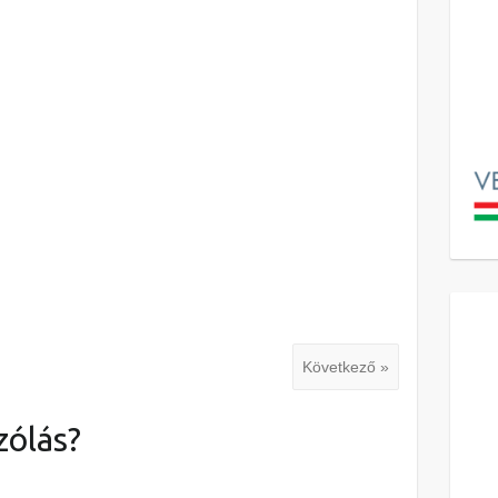
Következő »
zólás?