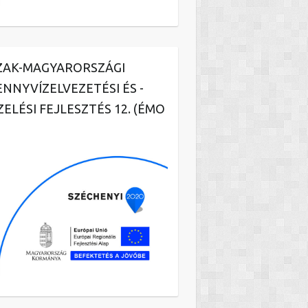
ZAK-MAGYARORSZÁGI
ENNYVÍZELVEZETÉSI ÉS -
ZELÉSI FEJLESZTÉS 12. (ÉMO