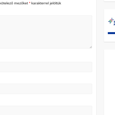
 kötelező mezőket
*
karakterrel jelöltük