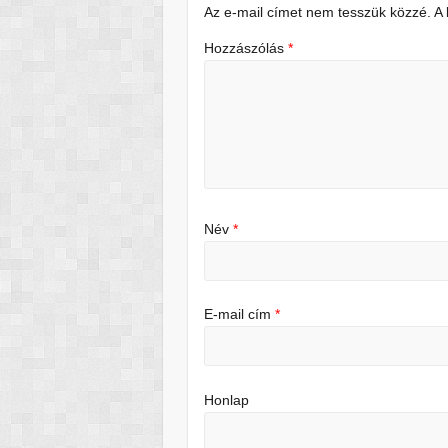
Az e-mail címet nem tesszük közzé.
A
Hozzászólás
*
Név
*
E-mail cím
*
Honlap