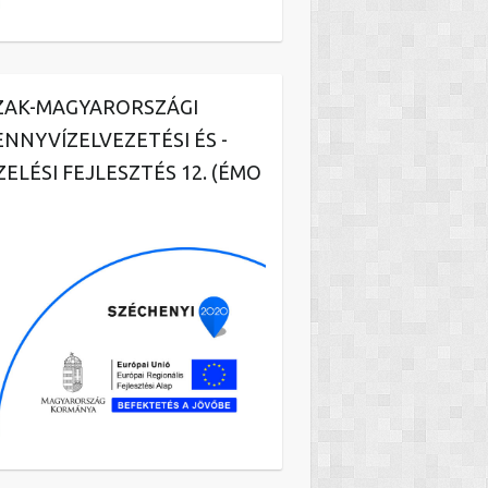
ZAK-MAGYARORSZÁGI
ENNYVÍZELVEZETÉSI ÉS -
ZELÉSI FEJLESZTÉS 12. (ÉMO