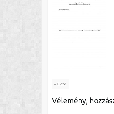
« Előző
Vélemény, hozzás