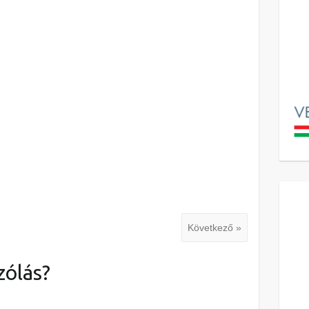
Következő »
zólás?