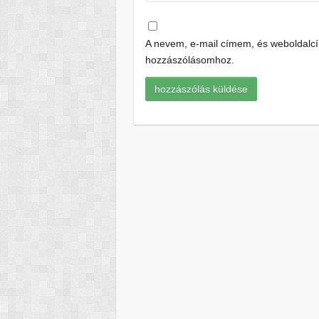
A nevem, e-mail címem, és weboldal
hozzászólásomhoz.