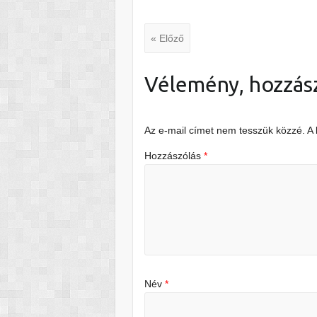
« Előző
Vélemény, hozzás
Az e-mail címet nem tesszük közzé.
A
Hozzászólás
*
Név
*