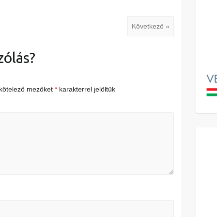
Következő »
zólás?
 kötelező mezőket
*
karakterrel jelöltük