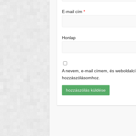
E-mail cím
*
Honlap
A nevem, e-mail címem, és weboldal
hozzászólásomhoz.