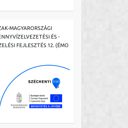
ZAK-MAGYARORSZÁGI
ENNYVÍZELVEZETÉSI ÉS -
ZELÉSI FEJLESZTÉS 12. (ÉMO