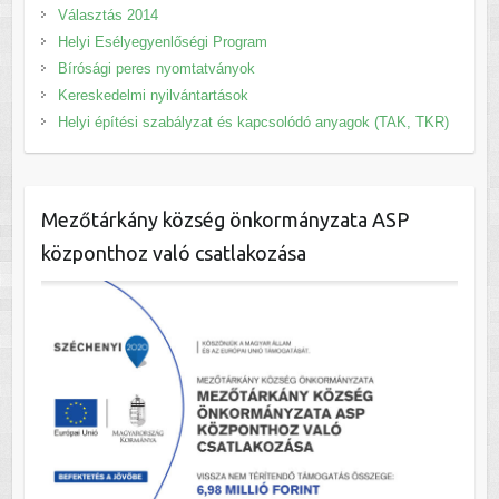
Választás 2014
Helyi Esélyegyenlőségi Program
Bírósági peres nyomtatványok
Kereskedelmi nyilvántartások
Helyi építési szabályzat és kapcsolódó anyagok (TAK, TKR)
Mezőtárkány község önkormányzata ASP
központhoz való csatlakozása