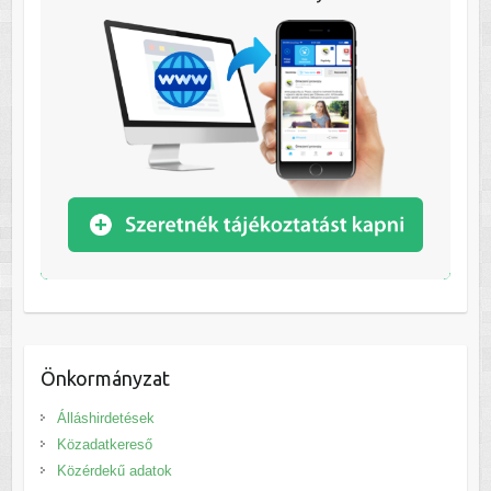
Önkormányzat
Álláshirdetések
Közadatkereső
Közérdekű adatok