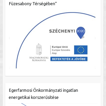
Füzesabony Térségében”
Egerfarmosi Önkormányzati ingatlan
energetikai korszerűsítése