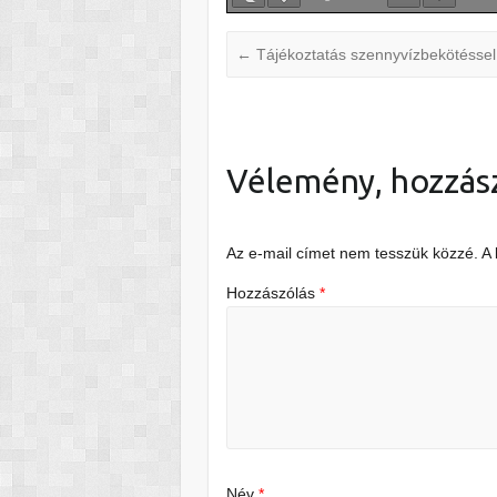
←
Tájékoztatás szennyvízbekötéssel
Vélemény, hozzás
Az e-mail címet nem tesszük közzé.
A
Hozzászólás
*
Név
*