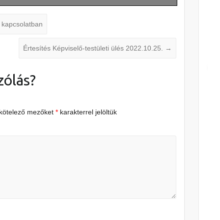
 kapcsolatban
Értesítés Képviselő-testületi ülés 2022.10.25.
→
zólás?
 kötelező mezőket
*
karakterrel jelöltük