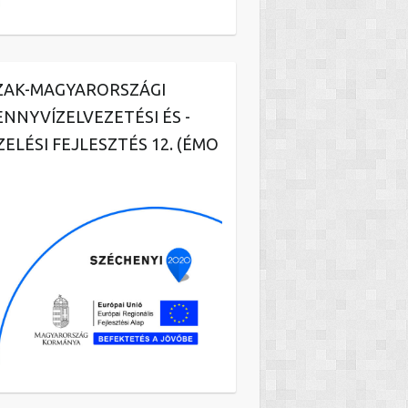
ZAK-MAGYARORSZÁGI
ENNYVÍZELVEZETÉSI ÉS -
ZELÉSI FEJLESZTÉS 12. (ÉMO