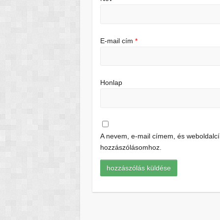
E-mail cím
*
Honlap
A nevem, e-mail címem, és weboldal
hozzászólásomhoz.