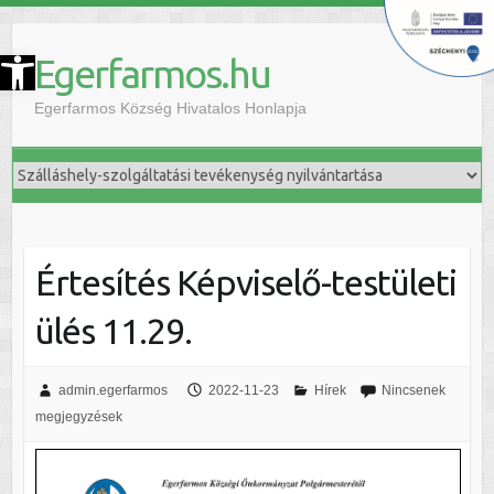
szköztár megnyitása
Egerfarmos.hu
Egerfarmos Község Hivatalos Honlapja
Értesítés Képviselő-testületi
ülés 11.29.
admin.egerfarmos
2022-11-23
Hírek
Nincsenek
megjegyzések