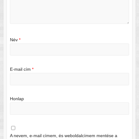
Név
*
E-mail cím
*
Honlap
A nevem, e-mail címem, és weboldalcímem mentése a