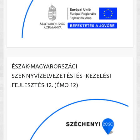
ÉSZAK-MAGYARORSZÁGI
SZENNYVÍZELVEZETÉSI ÉS -KEZELÉSI
FEJLESZTÉS 12. (ÉMO 12)