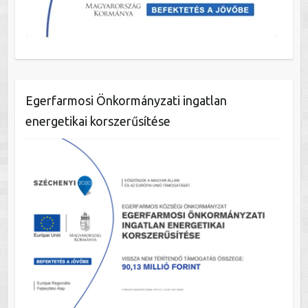
Egerfarmosi Önkormányzati ingatlan
energetikai korszerűsítése