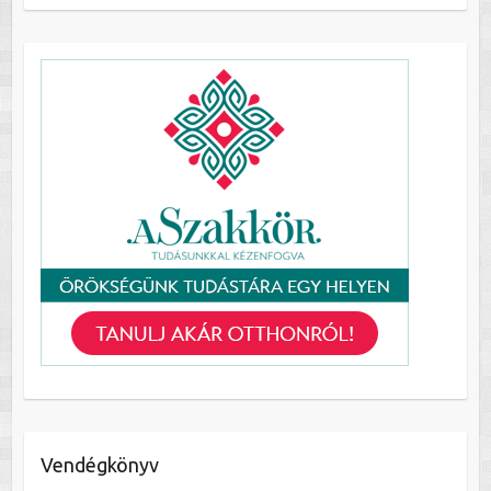
Vendégkönyv