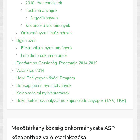
2010. évi rendeletek
Testületi anyagok
Jegyzőkönyvek
Közérdekű közlemények
Önkormányzati intézmények
Ügyintézés
Elektronikus nyomtatványok
Letölthető dokumentumok
Egerfarmos Gazdasági Programja 2014-2019
Választás 2014
Helyi Esélyegyenlőségi Program
Bírósági peres nyomtatványok
Kereskedelmi nyilvántartások
Helyi építési szabályzat és kapcsolódó anyagok (TAK, TKR)
Mezőtárkány község önkormányzata ASP
központhoz való csatlakozása