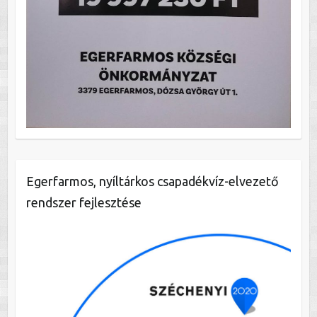
Egerfarmos, nyíltárkos csapadékvíz-elvezető
rendszer fejlesztése