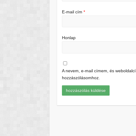
E-mail cím
*
Honlap
A nevem, e-mail címem, és weboldal
hozzászólásomhoz.