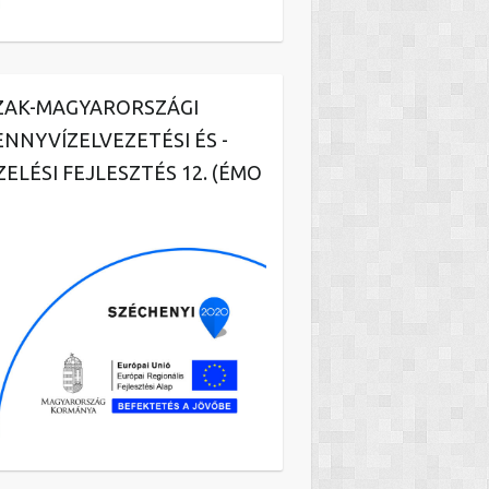
ZAK-MAGYARORSZÁGI
ENNYVÍZELVEZETÉSI ÉS -
ZELÉSI FEJLESZTÉS 12. (ÉMO