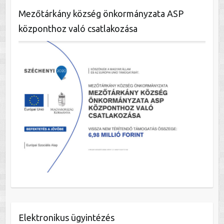
Mezőtárkány község önkormányzata ASP
központhoz való csatlakozása
Elektronikus ügyintézés