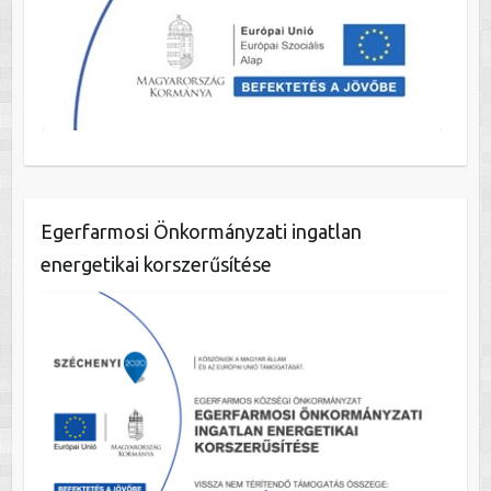
Egerfarmosi Önkormányzati ingatlan
energetikai korszerűsítése