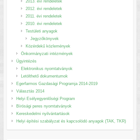
2013. évi rendeletek
2012. évi rendeletek
2011. évi rendeletek
2010. évi rendeletek
Testületi anyagok
Jegyzőkönyvek
Közérdekű közlemények
Önkormányzati intézmények
Ügyintézés
Elektronikus nyomtatványok
Letölthető dokumentumok
Egerfarmos Gazdasági Programja 2014-2019
Választás 2014
Helyi Esélyegyenlőségi Program
Bírósági peres nyomtatványok
Kereskedelmi nyilvántartások
Helyi építési szabályzat és kapcsolódó anyagok (TAK, TKR)