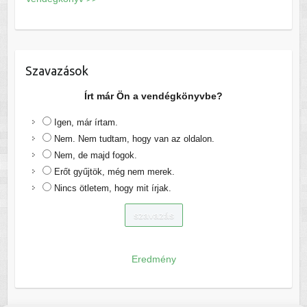
Szavazások
Írt már Ön a vendégkönyvbe?
Igen, már írtam.
Nem. Nem tudtam, hogy van az oldalon.
Nem, de majd fogok.
Erőt gyűjtök, még nem merek.
Nincs ötletem, hogy mit írjak.
Eredmény