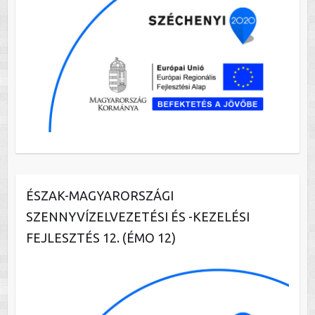
ÉSZAK-MAGYARORSZÁGI
SZENNYVÍZELVEZETÉSI ÉS -KEZELÉSI
FEJLESZTÉS 12. (ÉMO 12)