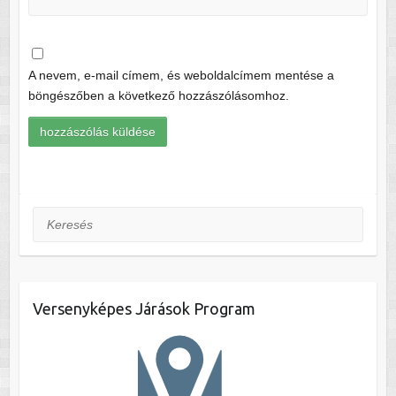
A nevem, e-mail címem, és weboldalcímem mentése a
böngészőben a következő hozzászólásomhoz.
Keresés
Versenyképes Járások Program