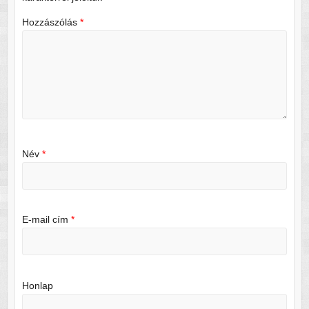
Hozzászólás
*
Név
*
E-mail cím
*
Honlap