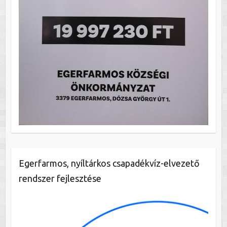
Egerfarmos, nyíltárkos csapadékvíz-elvezető
rendszer fejlesztése