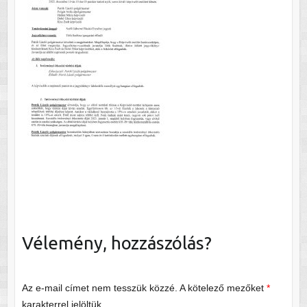
Vélemény, hozzászólás?
Az e-mail címet nem tesszük közzé.
A kötelező mezőket
*
karakterrel jelöltük