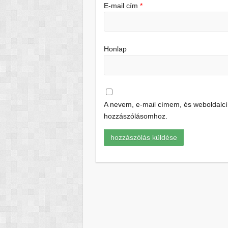
E-mail cím
*
Honlap
A nevem, e-mail címem, és weboldal
hozzászólásomhoz.