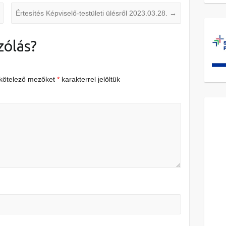
Értesítés Képviselő-testületi ülésről 2023.03.28.
→
zólás?
 kötelező mezőket
*
karakterrel jelöltük