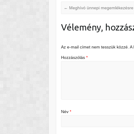
←
Meghívó ünnepi megemlékezésre
Vélemény, hozzás
Az e-mail címet nem tesszük közzé.
A
Hozzászólás
*
Név
*