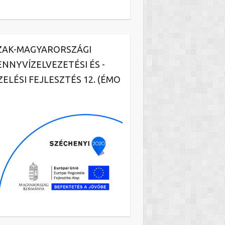
ZAK-MAGYARORSZÁGI
ENNYVÍZELVEZETÉSI ÉS -
ZELÉSI FEJLESZTÉS 12. (ÉMO