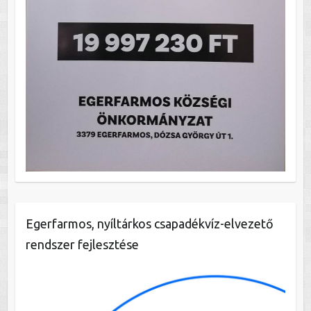
Egerfarmos, nyíltárkos csapadékvíz-elvezető
rendszer fejlesztése