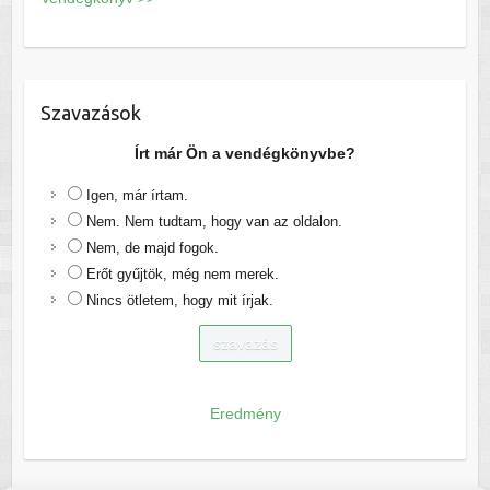
Szavazások
Írt már Ön a vendégkönyvbe?
Igen, már írtam.
Nem. Nem tudtam, hogy van az oldalon.
Nem, de majd fogok.
Erőt gyűjtök, még nem merek.
Nincs ötletem, hogy mit írjak.
Eredmény