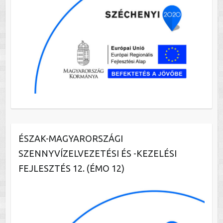
ÉSZAK-MAGYARORSZÁGI
SZENNYVÍZELVEZETÉSI ÉS -KEZELÉSI
FEJLESZTÉS 12. (ÉMO 12)