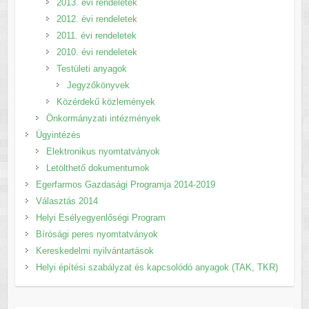
2013. évi rendeletek
2012. évi rendeletek
2011. évi rendeletek
2010. évi rendeletek
Testületi anyagok
Jegyzőkönyvek
Közérdekű közlemények
Önkormányzati intézmények
Ügyintézés
Elektronikus nyomtatványok
Letölthető dokumentumok
Egerfarmos Gazdasági Programja 2014-2019
Választás 2014
Helyi Esélyegyenlőségi Program
Bírósági peres nyomtatványok
Kereskedelmi nyilvántartások
Helyi építési szabályzat és kapcsolódó anyagok (TAK, TKR)