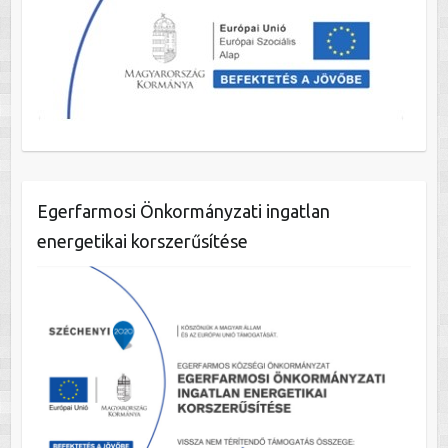
Egerfarmosi Önkormányzati ingatlan
energetikai korszerűsítése