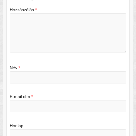
Hozzászólás
*
Név
*
E-mail cím
*
Honlap