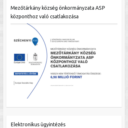
Mezőtárkány község önkormányzata ASP
központhoz való csatlakozása
Elektronikus ügyintézés