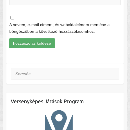
A nevem, e-mail címem, és weboldalcímem mentése a
böngészőben a következő hozzászólásomhoz.
Keresés
Versenyképes Járások Program