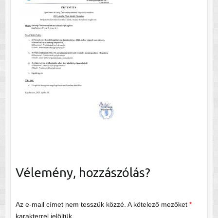
Vélemény, hozzászólás?
Az e-mail címet nem tesszük közzé.
A kötelező mezőket
*
karakterrel jelöltük