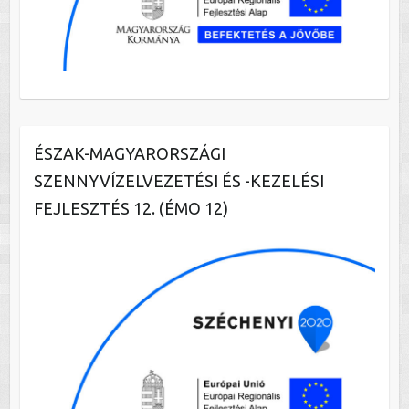
ÉSZAK-MAGYARORSZÁGI
SZENNYVÍZELVEZETÉSI ÉS -KEZELÉSI
FEJLESZTÉS 12. (ÉMO 12)