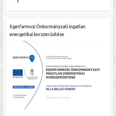
Egerfarmosi Önkormányzati ingatlan
energetikai korszerűsítése