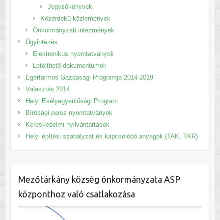
Jegyzőkönyvek
Közérdekű közlemények
Önkormányzati intézmények
Ügyintézés
Elektronikus nyomtatványok
Letölthető dokumentumok
Egerfarmos Gazdasági Programja 2014-2019
Választás 2014
Helyi Esélyegyenlőségi Program
Bírósági peres nyomtatványok
Kereskedelmi nyilvántartások
Helyi építési szabályzat és kapcsolódó anyagok (TAK, TKR)
Mezőtárkány község önkormányzata ASP
központhoz való csatlakozása