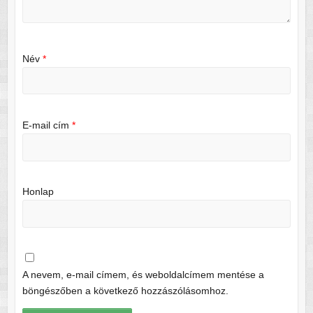
Név
*
E-mail cím
*
Honlap
A nevem, e-mail címem, és weboldalcímem mentése a
böngészőben a következő hozzászólásomhoz.