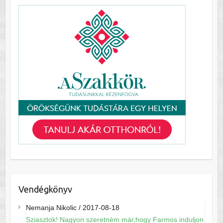
Vendégkönyv
Nemanja Nikolic
/
2017-08-18
Sziasztok! Nagyon szeretném már,hogy Farmos induljon