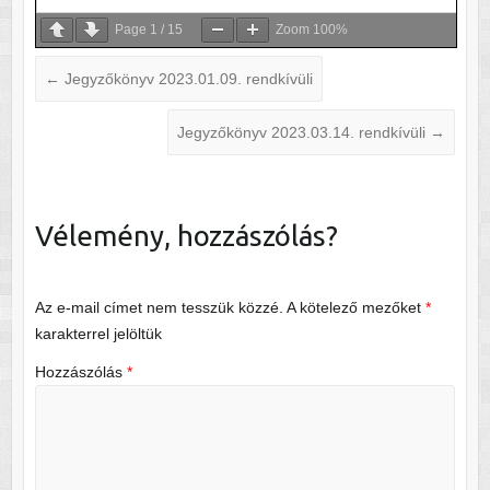
Page
1
/
15
Zoom
100%
←
Jegyzőkönyv 2023.01.09. rendkívüli
Jegyzőkönyv 2023.03.14. rendkívüli
→
Vélemény, hozzászólás?
Az e-mail címet nem tesszük közzé.
A kötelező mezőket
*
karakterrel jelöltük
Hozzászólás
*