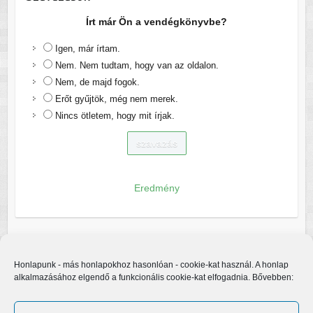
Írt már Ön a vendégkönyvbe?
Igen, már írtam.
Nem. Nem tudtam, hogy van az oldalon.
Nem, de majd fogok.
Erőt gyűjtök, még nem merek.
Nincs ötletem, hogy mit írjak.
Eredmény
Honlapunk - más honlapokhoz hasonlóan - cookie-kat használ. A honlap
alkalmazásához elgendő a funkcionális cookie-kat elfogadnia. Bővebben: