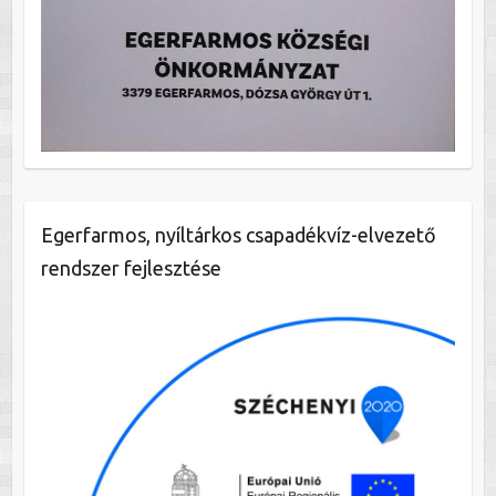
Egerfarmos, nyíltárkos csapadékvíz-elvezető
rendszer fejlesztése