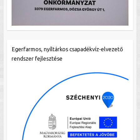
Egerfarmos, nyíltárkos csapadékvíz-elvezető
rendszer fejlesztése