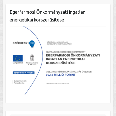
Egerfarmosi Önkormányzati ingatlan
energetikai korszerűsítése