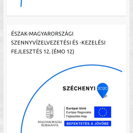
ÉSZAK-MAGYARORSZÁGI
SZENNYVÍZELVEZETÉSI ÉS -KEZELÉSI
FEJLESZTÉS 12. (ÉMO 12)