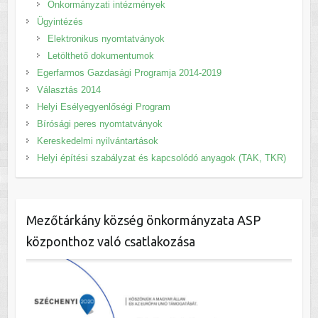
Önkormányzati intézmények
Ügyintézés
Elektronikus nyomtatványok
Letölthető dokumentumok
Egerfarmos Gazdasági Programja 2014-2019
Választás 2014
Helyi Esélyegyenlőségi Program
Bírósági peres nyomtatványok
Kereskedelmi nyilvántartások
Helyi építési szabályzat és kapcsolódó anyagok (TAK, TKR)
Mezőtárkány község önkormányzata ASP
központhoz való csatlakozása