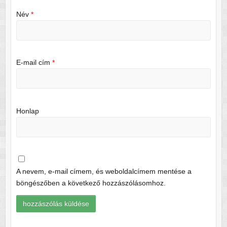
Név
*
E-mail cím
*
Honlap
A nevem, e-mail címem, és weboldalcímem mentése a
böngészőben a következő hozzászólásomhoz.