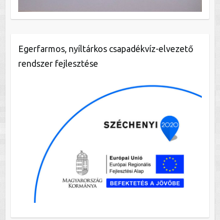
Egerfarmos, nyíltárkos csapadékvíz-elvezető
rendszer fejlesztése