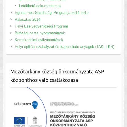
Letölthető dokumentumok
Egerfarmos Gazdasági Programja 2014-2019
Választás 2014
Helyi Esélyegyenlőségi Program
Bírósági peres nyomtatványok
Kereskedelmi nyilvántartások
Helyi építési szabályzat és kapcsolódó anyagok (TAK, TKR)
Mezőtárkány község önkormányzata ASP
központhoz való csatlakozása