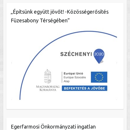
„Építsünk együtt jövőt! -Közösségerősítés
Füzesabony Térségében”
Egerfarmosi Önkormányzati ingatlan