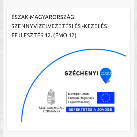
ÉSZAK-MAGYARORSZÁGI
SZENNYVÍZELVEZETÉSI ÉS -KEZELÉSI
FEJLESZTÉS 12. (ÉMO 12)