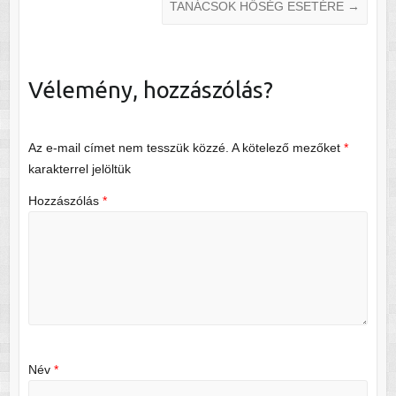
TANÁCSOK HŐSÉG ESETÉRE
→
Vélemény, hozzászólás?
Az e-mail címet nem tesszük közzé.
A kötelező mezőket
*
karakterrel jelöltük
Hozzászólás
*
Név
*