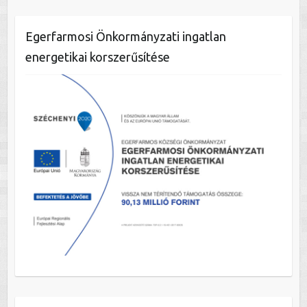
Egerfarmosi Önkormányzati ingatlan
energetikai korszerűsítése