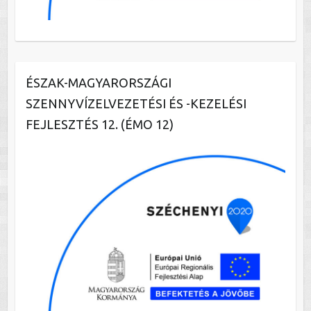
ÉSZAK-MAGYARORSZÁGI
SZENNYVÍZELVEZETÉSI ÉS -KEZELÉSI
FEJLESZTÉS 12. (ÉMO 12)