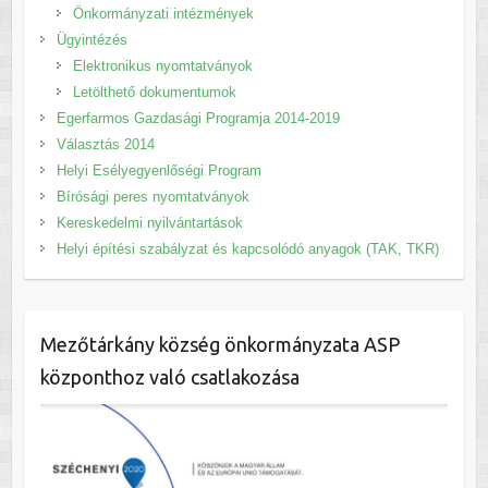
Önkormányzati intézmények
Ügyintézés
Elektronikus nyomtatványok
Letölthető dokumentumok
Egerfarmos Gazdasági Programja 2014-2019
Választás 2014
Helyi Esélyegyenlőségi Program
Bírósági peres nyomtatványok
Kereskedelmi nyilvántartások
Helyi építési szabályzat és kapcsolódó anyagok (TAK, TKR)
Mezőtárkány község önkormányzata ASP
központhoz való csatlakozása