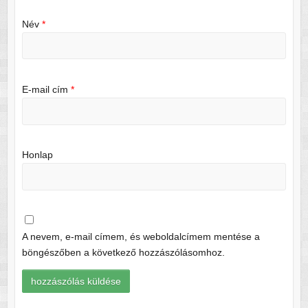
Név
*
E-mail cím
*
Honlap
A nevem, e-mail címem, és weboldalcímem mentése a
böngészőben a következő hozzászólásomhoz.