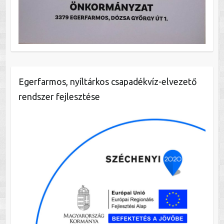
Egerfarmos, nyíltárkos csapadékvíz-elvezető
rendszer fejlesztése