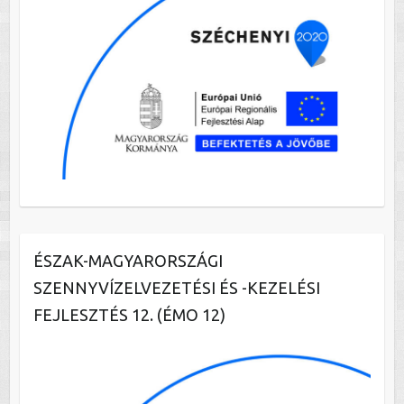
ÉSZAK-MAGYARORSZÁGI
SZENNYVÍZELVEZETÉSI ÉS -KEZELÉSI
FEJLESZTÉS 12. (ÉMO 12)