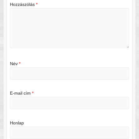
Hozzászólás
*
Név
*
E-mail cím
*
Honlap