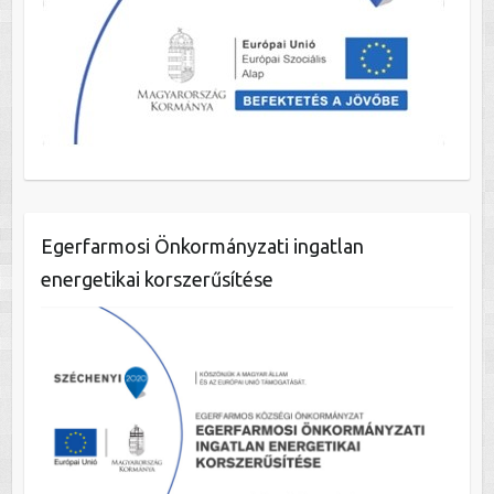
Egerfarmosi Önkormányzati ingatlan
energetikai korszerűsítése