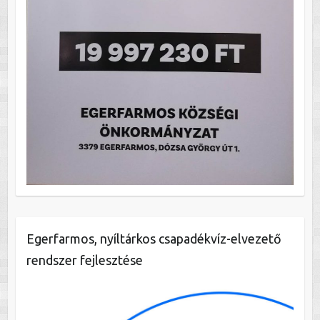
Egerfarmos, nyíltárkos csapadékvíz-elvezető
rendszer fejlesztése