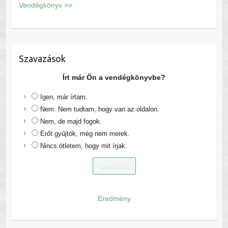
Vendégkönyv >>
Szavazások
Írt már Ön a vendégkönyvbe?
Igen, már írtam.
Nem. Nem tudtam, hogy van az oldalon.
Nem, de majd fogok.
Erőt gyűjtök, még nem merek.
Nincs ötletem, hogy mit írjak.
Eredmény