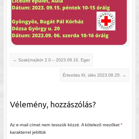
←
Szak(ma)kör 2.0 – 2023.09.15. Eger
Értesítés Kt. ülés 2023.08.29.
→
Vélemény, hozzászólás?
Az e-mail címet nem tesszük közzé.
A kötelező mezőket
*
karakterrel jelöltük