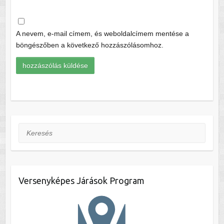
A nevem, e-mail címem, és weboldalcímem mentése a
böngészőben a következő hozzászólásomhoz.
Keresés
Versenyképes Járások Program