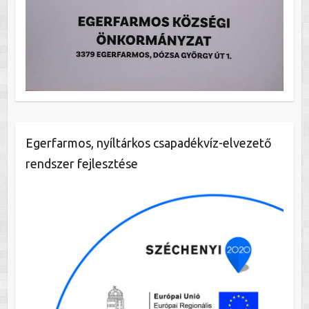
Egerfarmos, nyíltárkos csapadékvíz-elvezető
rendszer fejlesztése