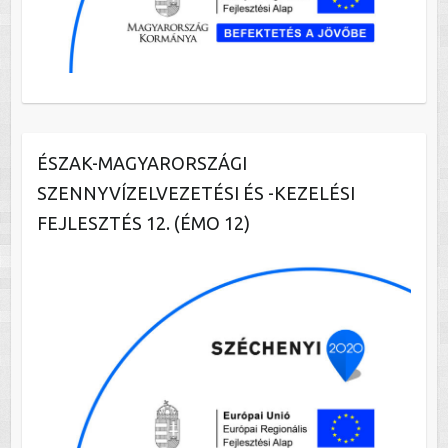
ÉSZAK-MAGYARORSZÁGI
SZENNYVÍZELVEZETÉSI ÉS -KEZELÉSI
FEJLESZTÉS 12. (ÉMO 12)