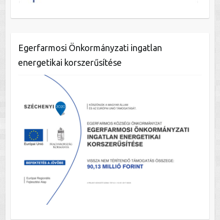
Egerfarmosi Önkormányzati ingatlan
energetikai korszerűsítése