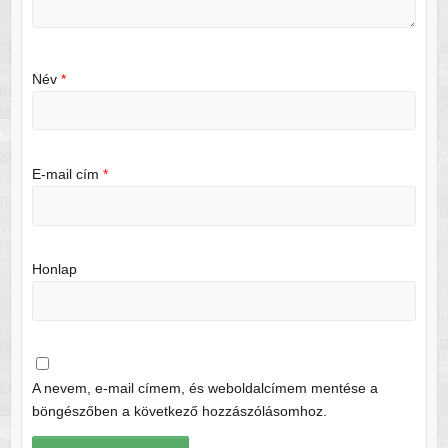
Név
*
E-mail cím
*
Honlap
A nevem, e-mail címem, és weboldalcímem mentése a
böngészőben a következő hozzászólásomhoz.