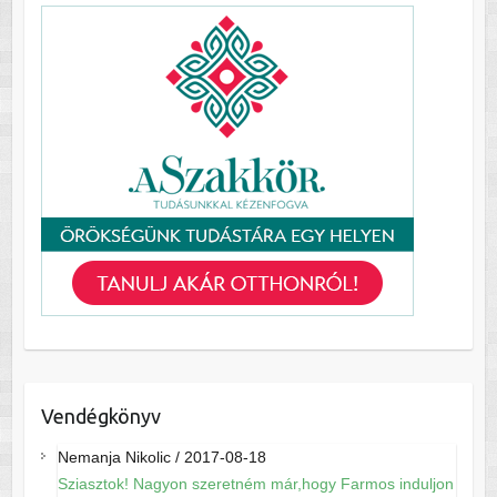
Vendégkönyv
Nemanja Nikolic
/
2017-08-18
Sziasztok! Nagyon szeretném már,hogy Farmos induljon