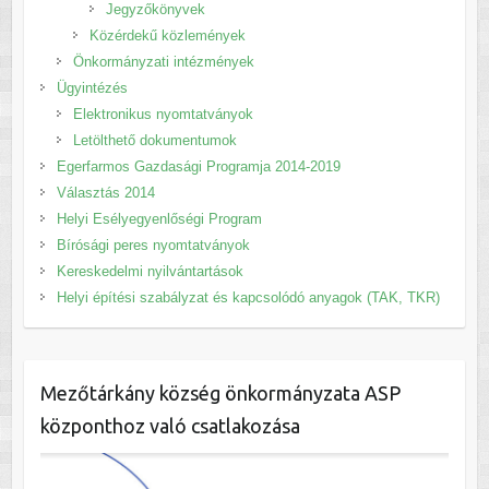
Jegyzőkönyvek
Közérdekű közlemények
Önkormányzati intézmények
Ügyintézés
Elektronikus nyomtatványok
Letölthető dokumentumok
Egerfarmos Gazdasági Programja 2014-2019
Választás 2014
Helyi Esélyegyenlőségi Program
Bírósági peres nyomtatványok
Kereskedelmi nyilvántartások
Helyi építési szabályzat és kapcsolódó anyagok (TAK, TKR)
Mezőtárkány község önkormányzata ASP
központhoz való csatlakozása