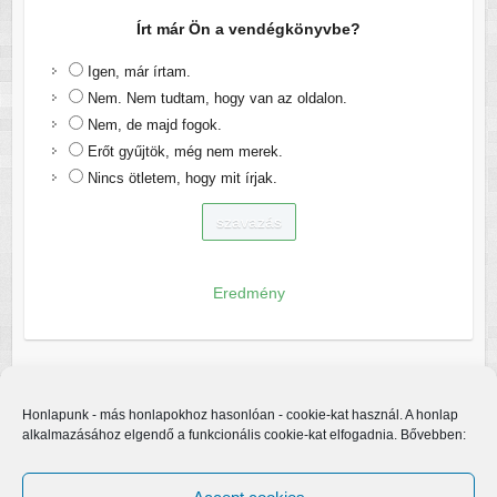
Írt már Ön a vendégkönyvbe?
Igen, már írtam.
Nem. Nem tudtam, hogy van az oldalon.
Nem, de majd fogok.
Erőt gyűjtök, még nem merek.
Nincs ötletem, hogy mit írjak.
Eredmény
Honlapunk - más honlapokhoz hasonlóan - cookie-kat használ. A honlap
alkalmazásához elgendő a funkcionális cookie-kat elfogadnia. Bővebben: