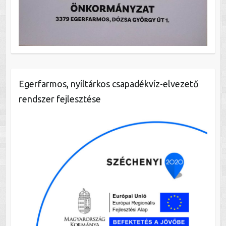
Egerfarmos, nyíltárkos csapadékvíz-elvezető
rendszer fejlesztése