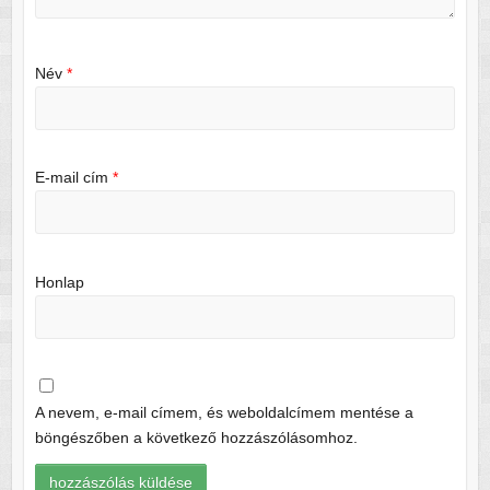
Név
*
E-mail cím
*
Honlap
A nevem, e-mail címem, és weboldalcímem mentése a
böngészőben a következő hozzászólásomhoz.