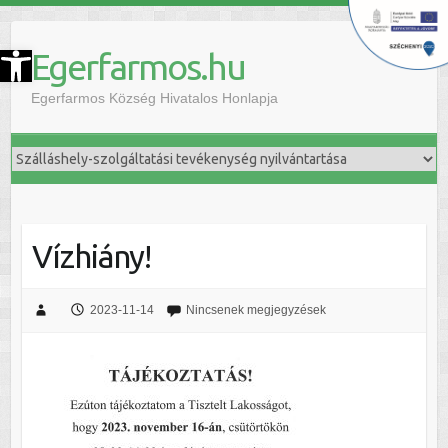
szköztár megnyitása
Egerfarmos.hu
Egerfarmos Község Hivatalos Honlapja
Vízhiány!
2023-11-14
Nincsenek megjegyzések