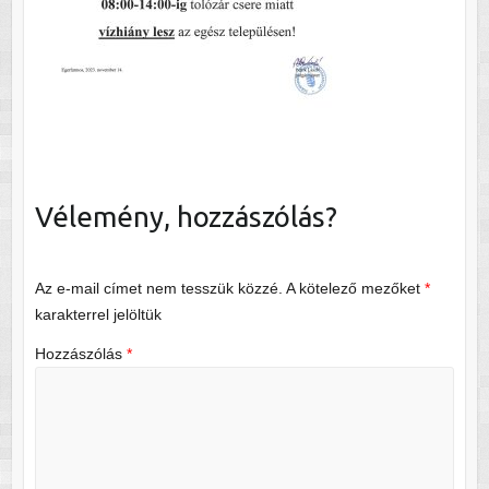
Vélemény, hozzászólás?
Az e-mail címet nem tesszük közzé.
A kötelező mezőket
*
karakterrel jelöltük
Hozzászólás
*