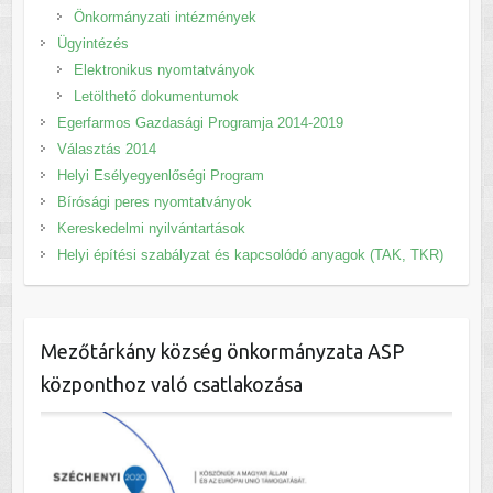
Önkormányzati intézmények
Ügyintézés
Elektronikus nyomtatványok
Letölthető dokumentumok
Egerfarmos Gazdasági Programja 2014-2019
Választás 2014
Helyi Esélyegyenlőségi Program
Bírósági peres nyomtatványok
Kereskedelmi nyilvántartások
Helyi építési szabályzat és kapcsolódó anyagok (TAK, TKR)
Mezőtárkány község önkormányzata ASP
központhoz való csatlakozása