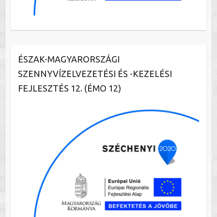
ÉSZAK-MAGYARORSZÁGI
SZENNYVÍZELVEZETÉSI ÉS -KEZELÉSI
FEJLESZTÉS 12. (ÉMO 12)