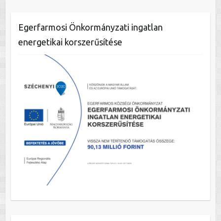
Egerfarmosi Önkormányzati ingatlan
energetikai korszerűsítése