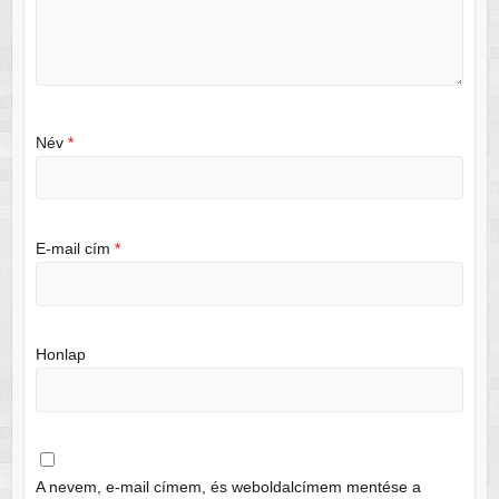
Név
*
E-mail cím
*
Honlap
A nevem, e-mail címem, és weboldalcímem mentése a