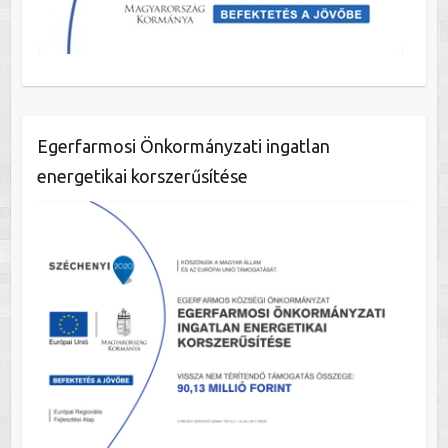
Egerfarmosi Önkormányzati ingatlan
energetikai korszerűsítése