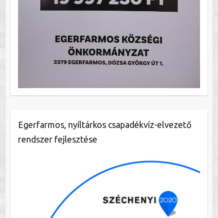
Egerfarmos, nyíltárkos csapadékvíz-elvezető
rendszer fejlesztése