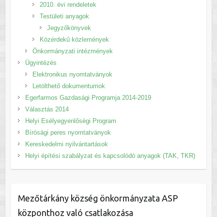
2010. évi rendeletek
Testületi anyagok
Jegyzőkönyvek
Közérdekű közlemények
Önkormányzati intézmények
Ügyintézés
Elektronikus nyomtatványok
Letölthető dokumentumok
Egerfarmos Gazdasági Programja 2014-2019
Választás 2014
Helyi Esélyegyenlőségi Program
Bírósági peres nyomtatványok
Kereskedelmi nyilvántartások
Helyi építési szabályzat és kapcsolódó anyagok (TAK, TKR)
Mezőtárkány község önkormányzata ASP
központhoz való csatlakozása