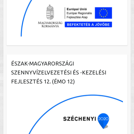
ÉSZAK-MAGYARORSZÁGI
SZENNYVÍZELVEZETÉSI ÉS -KEZELÉSI
FEJLESZTÉS 12. (ÉMO 12)