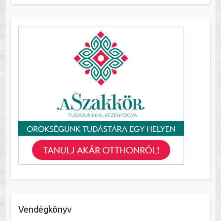
Vendégkönyv