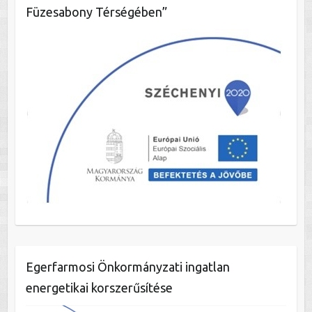
Füzesabony Térségében”
Egerfarmosi Önkormányzati ingatlan
energetikai korszerűsítése