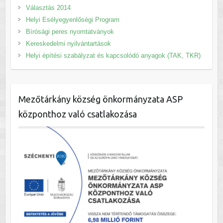
Választás 2014
Helyi Esélyegyenlőségi Program
Bírósági peres nyomtatványok
Kereskedelmi nyilvántartások
Helyi építési szabályzat és kapcsolódó anyagok (TAK, TKR)
Mezőtárkány község önkormányzata ASP
központhoz való csatlakozása