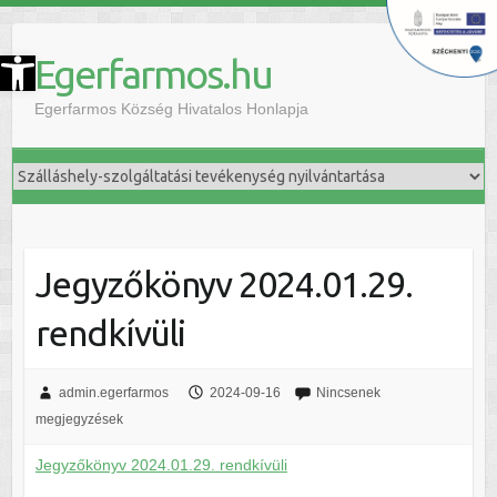
szköztár megnyitása
Egerfarmos.hu
Egerfarmos Község Hivatalos Honlapja
Jegyzőkönyv 2024.01.29.
rendkívüli
admin.egerfarmos
2024-09-16
Nincsenek
megjegyzések
Jegyzőkönyv 2024.01.29. rendkívüli