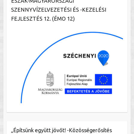
ÉSZAK-MAGYARORSZÁGI
SZENNYVÍZELVEZETÉSI ÉS -KEZELÉSI
FEJLESZTÉS 12. (ÉMO 12)
„Építsünk együtt jövőt! -Közösségerősítés