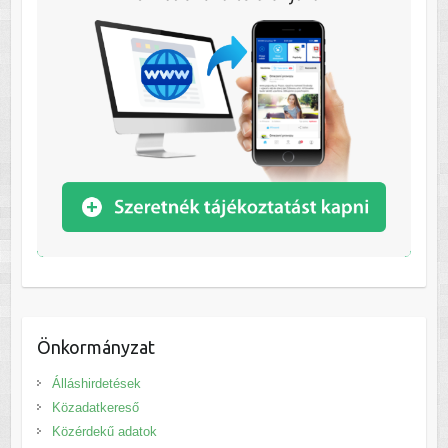
Önkormányzat
Álláshirdetések
Közadatkereső
Közérdekű adatok