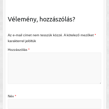
Vélemény, hozzászólás?
Az e-mail címet nem tesszük közzé.
A kötelező mezőket
*
karakterrel jelöltük
Hozzászólás
*
Név
*