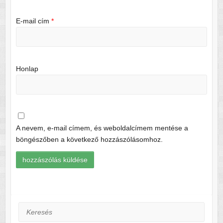
E-mail cím
*
Honlap
A nevem, e-mail címem, és weboldalcímem mentése a
böngészőben a következő hozzászólásomhoz.
Keresés