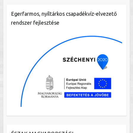
Egerfarmos, nyíltárkos csapadékvíz-elvezető
rendszer fejlesztése