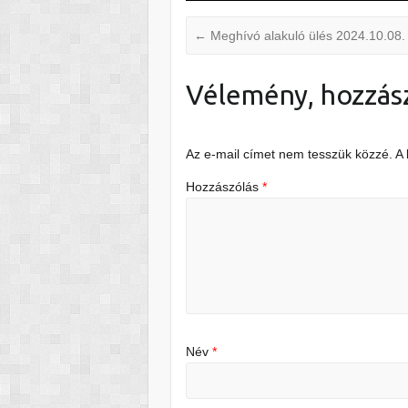
←
Meghívó alakuló ülés 2024.10.08.
Vélemény, hozzás
Az e-mail címet nem tesszük közzé.
A
Hozzászólás
*
Név
*