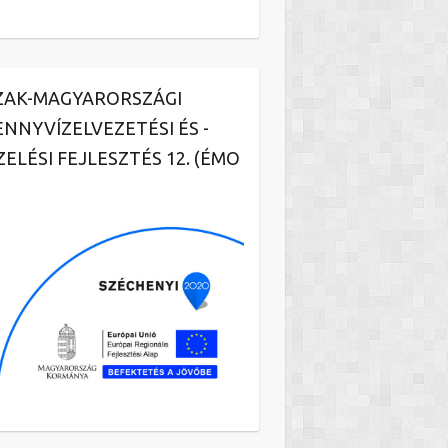
ZAK-MAGYARORSZÁGI
ENNYVÍZELVEZETÉSI ÉS -
ZELÉSI FEJLESZTÉS 12. (ÉMO