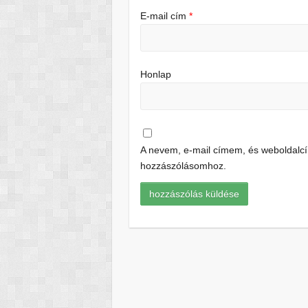
E-mail cím
*
Honlap
A nevem, e-mail címem, és weboldal
hozzászólásomhoz.