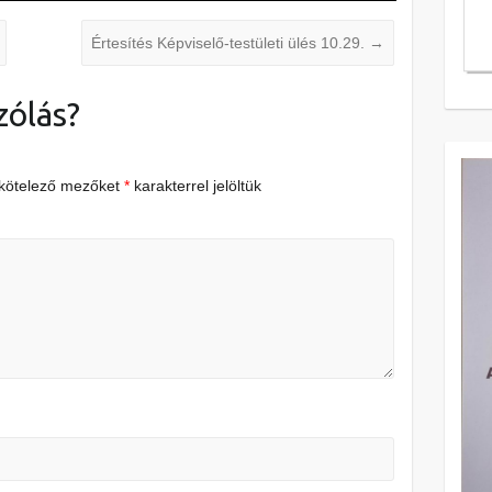
Értesítés Képviselő-testületi ülés 10.29.
→
zólás?
 kötelező mezőket
*
karakterrel jelöltük