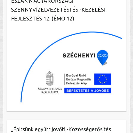
ÉSZAK-MAGYARORSZÁGI
SZENNYVÍZELVEZETÉSI ÉS -KEZELÉSI
FEJLESZTÉS 12. (ÉMO 12)
„Építsünk együtt jövőt! -Közösségerősítés