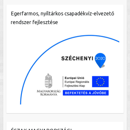
Egerfarmos, nyíltárkos csapadékvíz-elvezető
rendszer fejlesztése