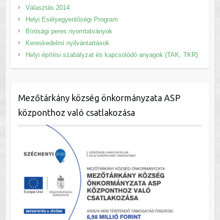
Választás 2014
Helyi Esélyegyenlőségi Program
Bírósági peres nyomtatványok
Kereskedelmi nyilvántartások
Helyi építési szabályzat és kapcsolódó anyagok (TAK, TKR)
Mezőtárkány község önkormányzata ASP
központhoz való csatlakozása