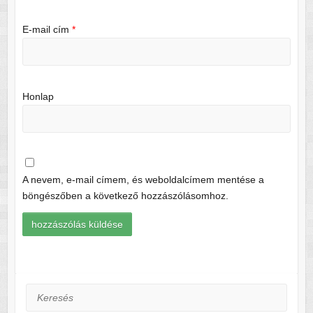
E-mail cím
*
Honlap
A nevem, e-mail címem, és weboldalcímem mentése a
böngészőben a következő hozzászólásomhoz.
Keresés