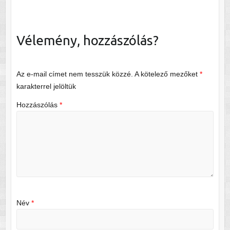
Vélemény, hozzászólás?
Az e-mail címet nem tesszük közzé.
A kötelező mezőket
*
karakterrel jelöltük
Hozzászólás
*
Név
*