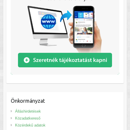
Önkormányzat
Álláshirdetések
Közadatkereső
Közérdekű adatok