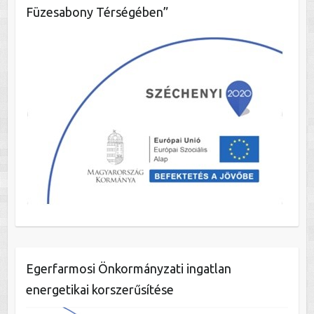
Füzesabony Térségében”
Egerfarmosi Önkormányzati ingatlan
energetikai korszerűsítése