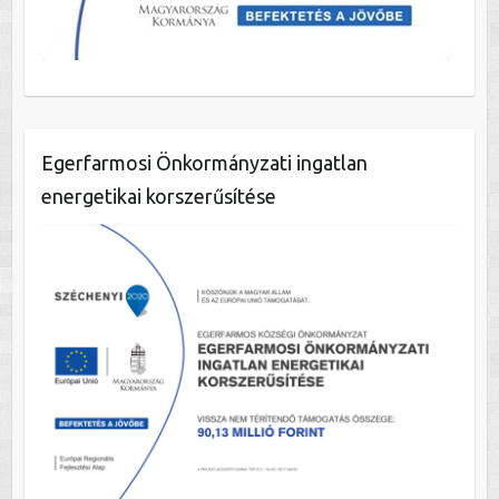
Egerfarmosi Önkormányzati ingatlan
energetikai korszerűsítése