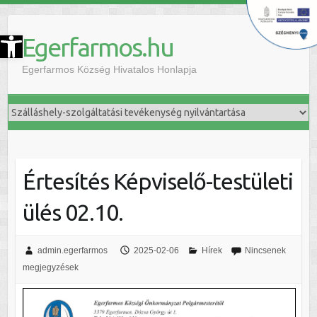
szköztár megnyitása
Egerfarmos.hu
Egerfarmos Község Hivatalos Honlapja
Értesítés Képviselő-testületi
ülés 02.10.
admin.egerfarmos
2025-02-06
Hírek
Nincsenek
megjegyzések