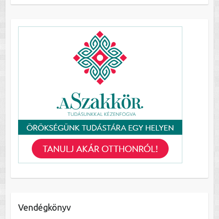
Vendégkönyv