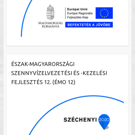
ÉSZAK-MAGYARORSZÁGI
SZENNYVÍZELVEZETÉSI ÉS -KEZELÉSI
FEJLESZTÉS 12. (ÉMO 12)