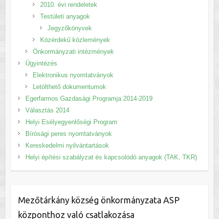
2010. évi rendeletek
Testületi anyagok
Jegyzőkönyvek
Közérdekű közlemények
Önkormányzati intézmények
Ügyintézés
Elektronikus nyomtatványok
Letölthető dokumentumok
Egerfarmos Gazdasági Programja 2014-2019
Választás 2014
Helyi Esélyegyenlőségi Program
Bírósági peres nyomtatványok
Kereskedelmi nyilvántartások
Helyi építési szabályzat és kapcsolódó anyagok (TAK, TKR)
Mezőtárkány község önkormányzata ASP
központhoz való csatlakozása