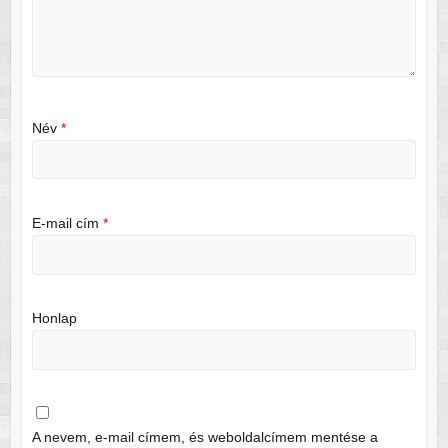
Név
*
E-mail cím
*
Honlap
A nevem, e-mail címem, és weboldalcímem mentése a