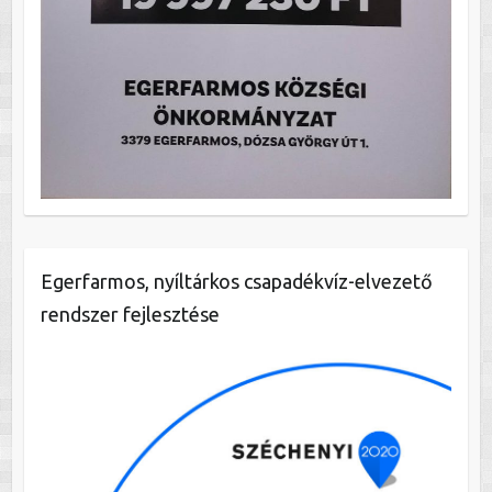
Egerfarmos, nyíltárkos csapadékvíz-elvezető
rendszer fejlesztése