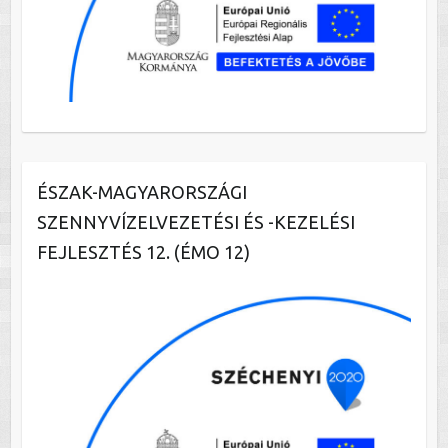
ÉSZAK-MAGYARORSZÁGI
SZENNYVÍZELVEZETÉSI ÉS -KEZELÉSI
FEJLESZTÉS 12. (ÉMO 12)