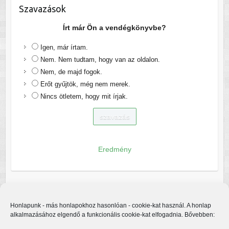
Szavazások
Írt már Ön a vendégkönyvbe?
Igen, már írtam.
Nem. Nem tudtam, hogy van az oldalon.
Nem, de majd fogok.
Erőt gyűjtök, még nem merek.
Nincs ötletem, hogy mit írjak.
Eredmény
Honlapunk - más honlapokhoz hasonlóan - cookie-kat használ. A honlap
alkalmazásához elgendő a funkcionális cookie-kat elfogadnia. Bővebben: