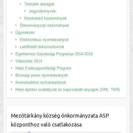
Testületi anyagok
Jegyzőkönyvek
Közérdekű közlemények
Önkormányzati intézmények
Ügyintézés
Elektronikus nyomtatványok
Letölthető dokumentumok
Egerfarmos Gazdasági Programja 2014-2019
Választás 2014
Helyi Esélyegyenlőségi Program
Bírósági peres nyomtatványok
Kereskedelmi nyilvántartások
Helyi építési szabályzat és kapcsolódó anyagok (TAK, TKR)
Mezőtárkány község önkormányzata ASP
központhoz való csatlakozása