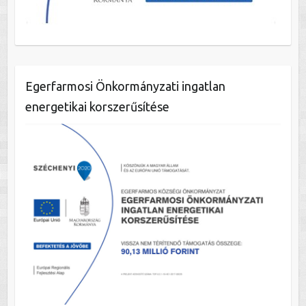
Egerfarmosi Önkormányzati ingatlan
energetikai korszerűsítése