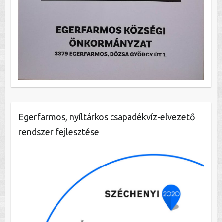
Egerfarmos, nyíltárkos csapadékvíz-elvezető
rendszer fejlesztése