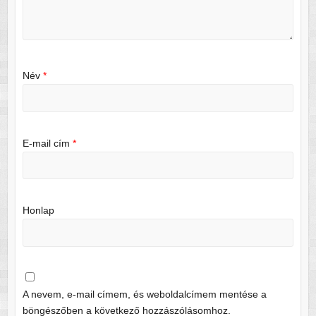
Név
*
E-mail cím
*
Honlap
A nevem, e-mail címem, és weboldalcímem mentése a
böngészőben a következő hozzászólásomhoz.