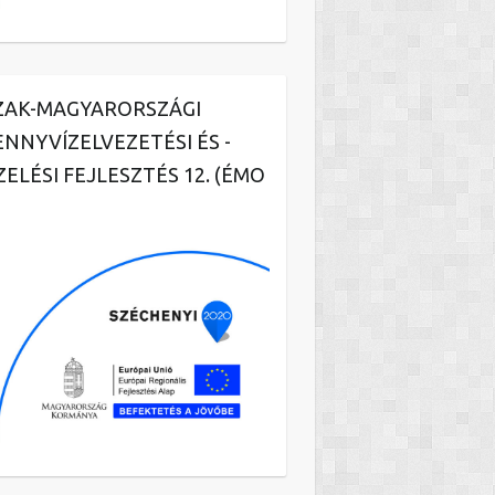
ZAK-MAGYARORSZÁGI
ENNYVÍZELVEZETÉSI ÉS -
ZELÉSI FEJLESZTÉS 12. (ÉMO