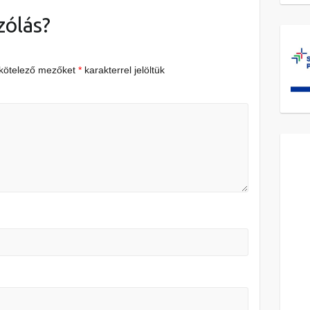
zólás?
 kötelező mezőket
*
karakterrel jelöltük