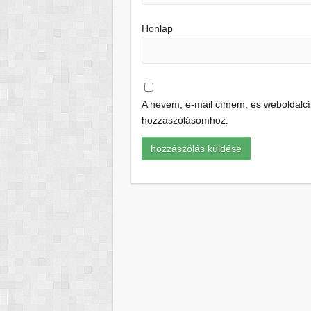
Honlap
A nevem, e-mail címem, és weboldal
hozzászólásomhoz.