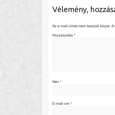
Vélemény, hozzás
Az e-mail címet nem tesszük közzé.
A
Hozzászólás
*
Név
*
E-mail cím
*