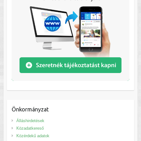
Önkormányzat
Álláshirdetések
Közadatkereső
Közérdekű adatok