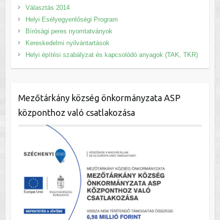
Választás 2014
Helyi Esélyegyenlőségi Program
Bírósági peres nyomtatványok
Kereskedelmi nyilvántartások
Helyi építési szabályzat és kapcsolódó anyagok (TAK, TKR)
Mezőtárkány község önkormányzata ASP
központhoz való csatlakozása