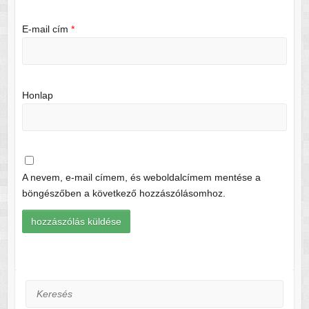
E-mail cím
*
Honlap
A nevem, e-mail címem, és weboldalcímem mentése a
böngészőben a következő hozzászólásomhoz.
Keresés