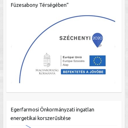
Füzesabony Térségében”
Egerfarmosi Önkormányzati ingatlan
energetikai korszerűsítése