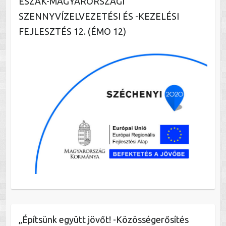
ÉSZAK-MAGYARORSZÁGI
SZENNYVÍZELVEZETÉSI ÉS -KEZELÉSI
FEJLESZTÉS 12. (ÉMO 12)
„Építsünk együtt jövőt! -Közösségerősítés