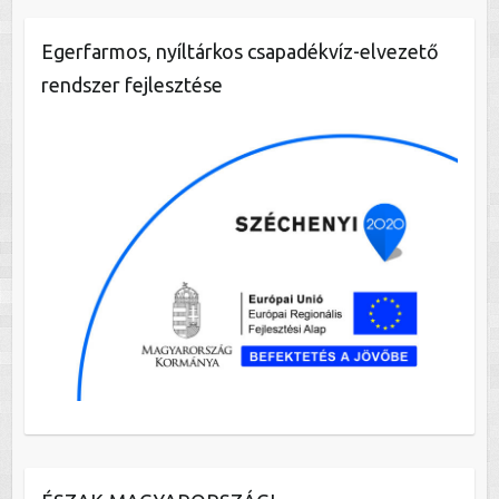
Egerfarmos, nyíltárkos csapadékvíz-elvezető
rendszer fejlesztése