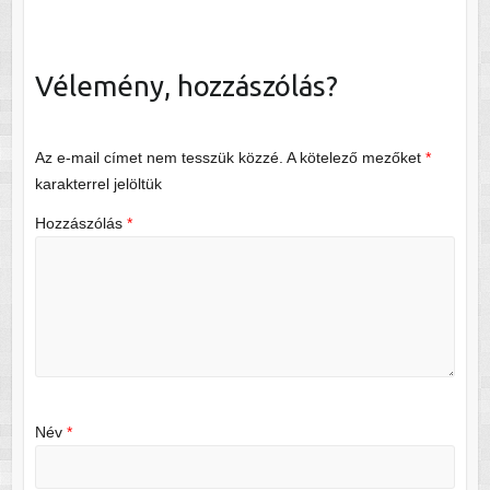
Vélemény, hozzászólás?
Az e-mail címet nem tesszük közzé.
A kötelező mezőket
*
karakterrel jelöltük
Hozzászólás
*
Név
*