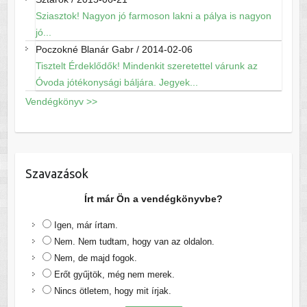
Sziasztok! Nagyon jó farmoson lakni a pálya is nagyon
jó...
Poczokné Blanár Gabr
/
2014-02-06
Tisztelt Érdeklődők! Mindenkit szeretettel várunk az
Óvoda jótékonysági báljára. Jegyek...
Vendégkönyv >>
Szavazások
Írt már Ön a vendégkönyvbe?
Igen, már írtam.
Nem. Nem tudtam, hogy van az oldalon.
Nem, de majd fogok.
Erőt gyűjtök, még nem merek.
Nincs ötletem, hogy mit írjak.