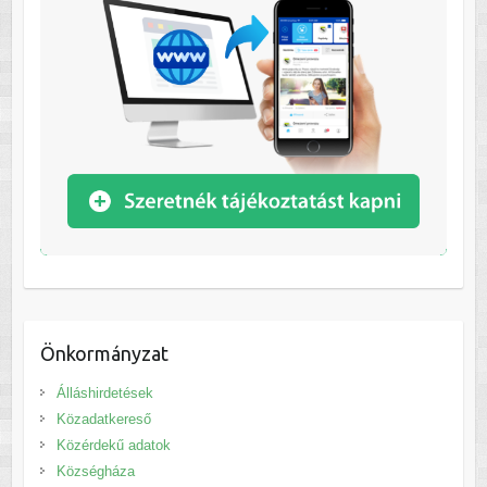
Önkormányzat
Álláshirdetések
Közadatkereső
Közérdekű adatok
Községháza