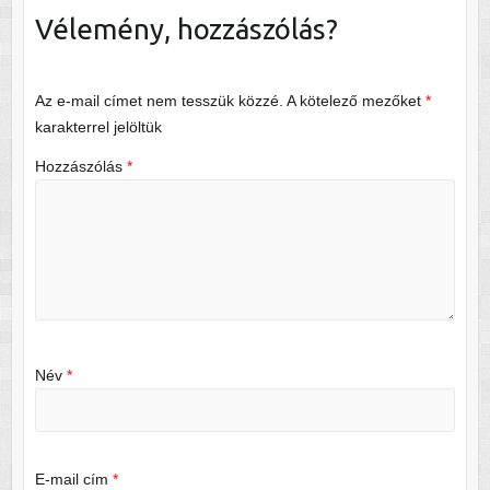
Vélemény, hozzászólás?
Az e-mail címet nem tesszük közzé.
A kötelező mezőket
*
karakterrel jelöltük
Hozzászólás
*
Név
*
E-mail cím
*