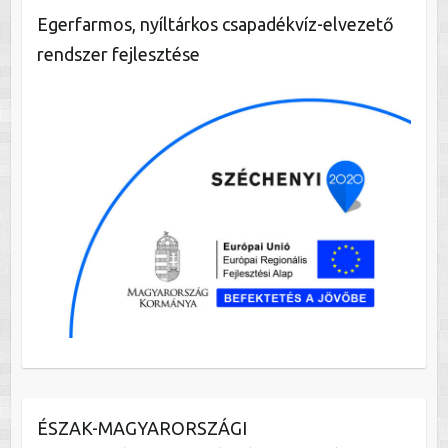
Egerfarmos, nyíltárkos csapadékvíz-elvezető
rendszer fejlesztése
ÉSZAK-MAGYARORSZÁGI