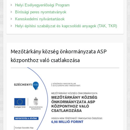
Helyi Esélyegyenlőségi Program
Bírósági peres nyomtatványok
Kereskedelmi nyilvántartások
Helyi építési szabályzat és kapcsolódó anyagok (TAK, TKR)
Mezőtárkány község önkormányzata ASP
központhoz való csatlakozása