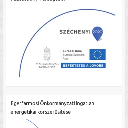
Egerfarmosi Önkormányzati ingatlan
energetikai korszerűsítése