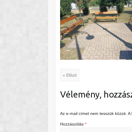
« Előző
Vélemény, hozzás
Az e-mail címet nem tesszük közzé.
A
Hozzászólás
*