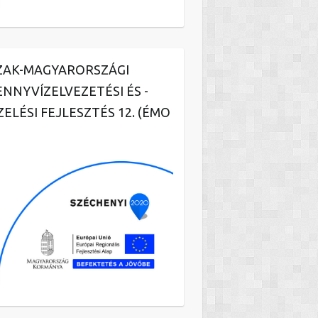
ZAK-MAGYARORSZÁGI
ENNYVÍZELVEZETÉSI ÉS -
ZELÉSI FEJLESZTÉS 12. (ÉMO