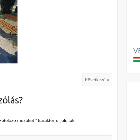
Következő »
zólás?
 kötelező mezőket
*
karakterrel jelöltük