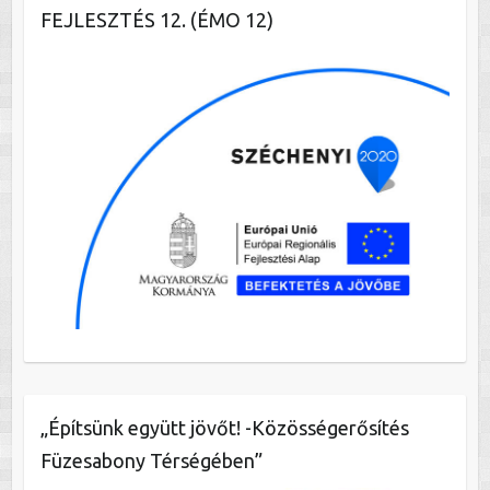
FEJLESZTÉS 12. (ÉMO 12)
„Építsünk együtt jövőt! -Közösségerősítés
Füzesabony Térségében”