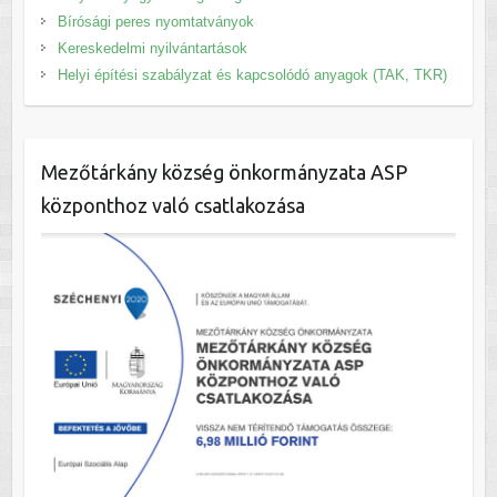
Bírósági peres nyomtatványok
Kereskedelmi nyilvántartások
Helyi építési szabályzat és kapcsolódó anyagok (TAK, TKR)
Mezőtárkány község önkormányzata ASP
központhoz való csatlakozása