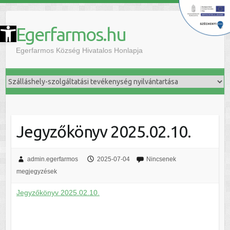
szköztár megnyitása
Egerfarmos.hu
Egerfarmos Község Hivatalos Honlapja
Jegyzőkönyv 2025.02.10.
admin.egerfarmos
2025-07-04
Nincsenek
megjegyzések
Jegyzőkönyv 2025.02.10.