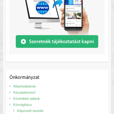
Önkormányzat
Álláshirdetések
Közadatkereső
Közérdekű adatok
Községháza
Képviselő testület