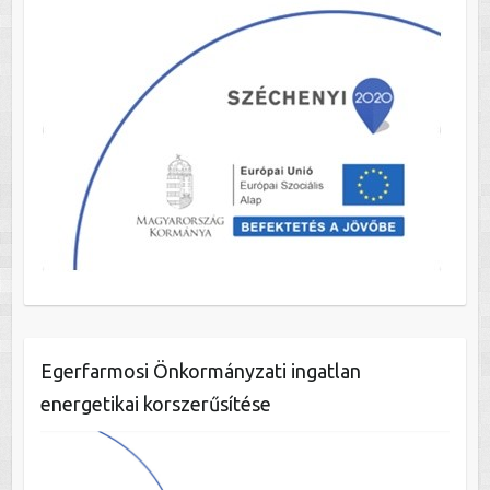
Egerfarmosi Önkormányzati ingatlan
energetikai korszerűsítése