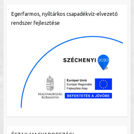
Egerfarmos, nyíltárkos csapadékvíz-elvezető
rendszer fejlesztése