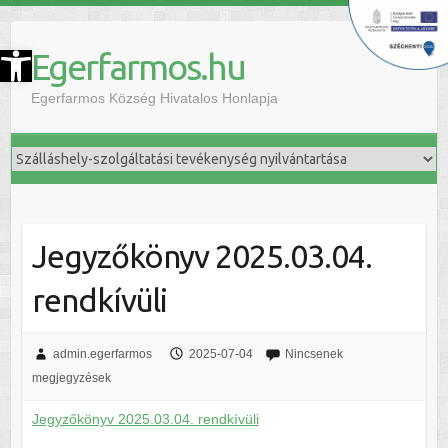
szköztár megnyitása
Egerfarmos.hu
Egerfarmos Község Hivatalos Honlapja
Jegyzőkönyv 2025.03.04.
rendkívüli
admin.egerfarmos
2025-07-04
Nincsenek
megjegyzések
Jegyzőkönyv 2025.03.04. rendkívüli