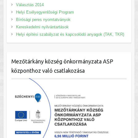
Választás 2014
Helyi Esélyegyenlőségi Program
Bírósági peres nyomtatványok
Kereskedelmi nyilvántartások
Helyi építési szabályzat és kapcsolódó anyagok (TAK, TKR)
Mezőtárkány község önkormányzata ASP
központhoz való csatlakozása