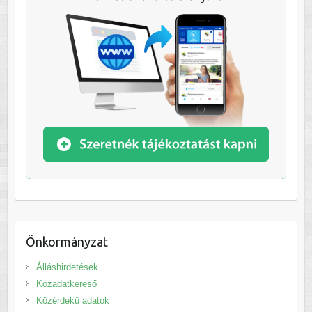
Önkormányzat
Álláshirdetések
Közadatkereső
Közérdekű adatok