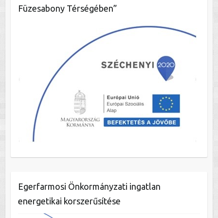
Füzesabony Térségében”
Egerfarmosi Önkormányzati ingatlan
energetikai korszerűsítése