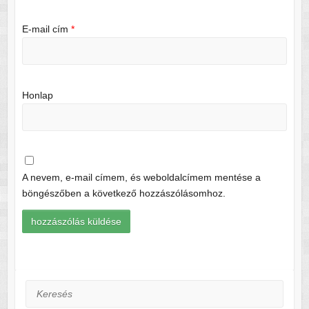
E-mail cím
*
Honlap
A nevem, e-mail címem, és weboldalcímem mentése a
böngészőben a következő hozzászólásomhoz.
Keresés