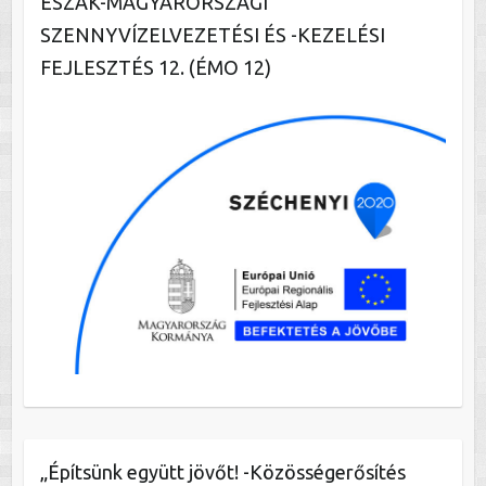
ÉSZAK-MAGYARORSZÁGI
SZENNYVÍZELVEZETÉSI ÉS -KEZELÉSI
FEJLESZTÉS 12. (ÉMO 12)
„Építsünk együtt jövőt! -Közösségerősítés