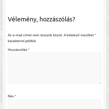
Vélemény, hozzászólás?
Az e-mail címet nem tesszük közzé.
A kötelező mezőket
*
karakterrel jelöltük
Hozzászólás
*
Név
*