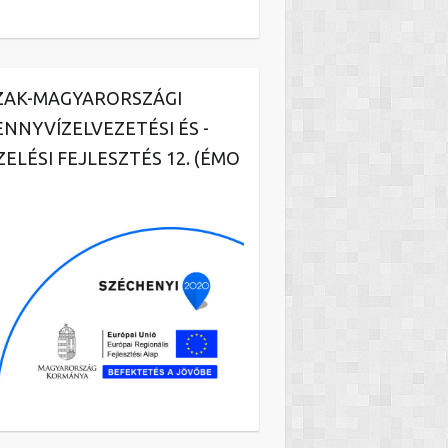
ZAK-MAGYARORSZÁGI
ENNYVÍZELVEZETÉSI ÉS -
ZELÉSI FEJLESZTÉS 12. (ÉMO