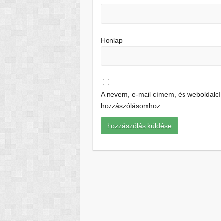
Honlap
A nevem, e-mail címem, és weboldal
hozzászólásomhoz.