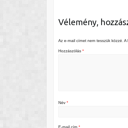
Vélemény, hozzás
Az e-mail címet nem tesszük közzé.
A
Hozzászólás
*
Név
*
E-mail cím
*