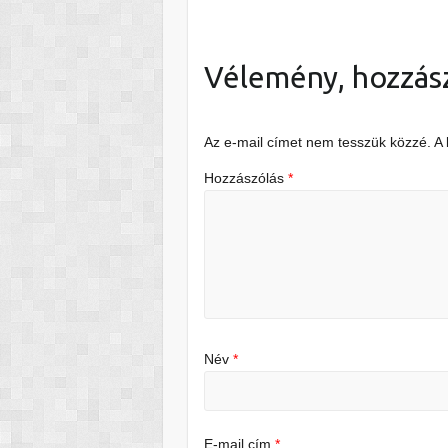
Vélemény, hozzás
Az e-mail címet nem tesszük közzé.
A
Hozzászólás
*
Név
*
E-mail cím
*