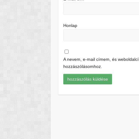
Honlap
A nevem, e-mail címem, és weboldal
hozzászólásomhoz.