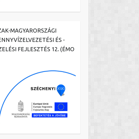
ZAK-MAGYARORSZÁGI
ENNYVÍZELVEZETÉSI ÉS -
ZELÉSI FEJLESZTÉS 12. (ÉMO