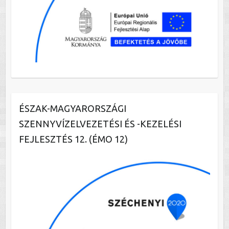
ÉSZAK-MAGYARORSZÁGI
SZENNYVÍZELVEZETÉSI ÉS -KEZELÉSI
FEJLESZTÉS 12. (ÉMO 12)