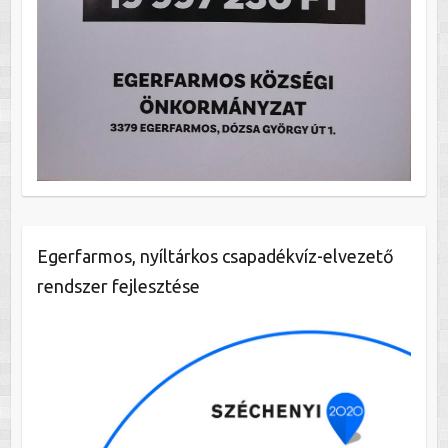
Egerfarmos, nyíltárkos csapadékvíz-elvezető
rendszer fejlesztése