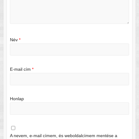
Név
*
E-mail cím
*
Honlap
A nevem, e-mail címem, és weboldalcímem mentése a