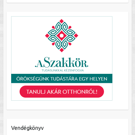
Vendégkönyv