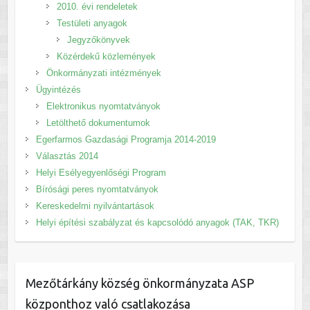
2010. évi rendeletek
Testületi anyagok
Jegyzőkönyvek
Közérdekű közlemények
Önkormányzati intézmények
Ügyintézés
Elektronikus nyomtatványok
Letölthető dokumentumok
Egerfarmos Gazdasági Programja 2014-2019
Választás 2014
Helyi Esélyegyenlőségi Program
Bírósági peres nyomtatványok
Kereskedelmi nyilvántartások
Helyi építési szabályzat és kapcsolódó anyagok (TAK, TKR)
Mezőtárkány község önkormányzata ASP
központhoz való csatlakozása