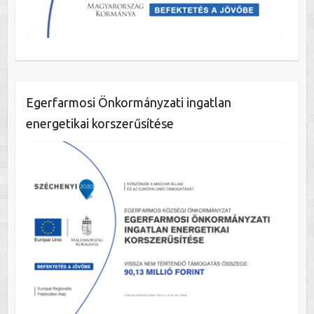
Egerfarmosi Önkormányzati ingatlan
energetikai korszerűsítése