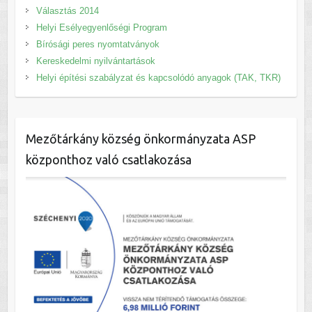
Választás 2014
Helyi Esélyegyenlőségi Program
Bírósági peres nyomtatványok
Kereskedelmi nyilvántartások
Helyi építési szabályzat és kapcsolódó anyagok (TAK, TKR)
Mezőtárkány község önkormányzata ASP
központhoz való csatlakozása