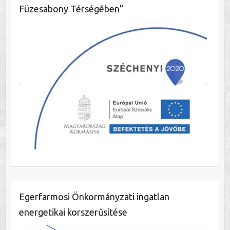
Füzesabony Térségében”
Egerfarmosi Önkormányzati ingatlan
energetikai korszerűsítése