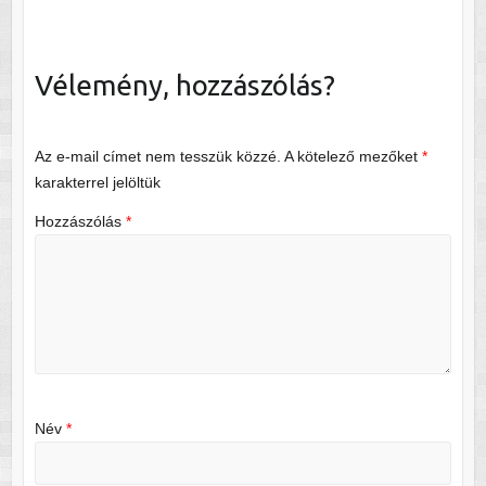
Vélemény, hozzászólás?
Az e-mail címet nem tesszük közzé.
A kötelező mezőket
*
karakterrel jelöltük
Hozzászólás
*
Név
*