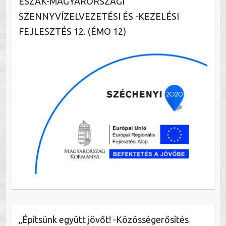
ÉSZAK-MAGYARORSZÁGI
SZENNYVÍZELVEZETÉSI ÉS -KEZELÉSI
FEJLESZTÉS 12. (ÉMO 12)
„Építsünk együtt jövőt! -Közösségerősítés