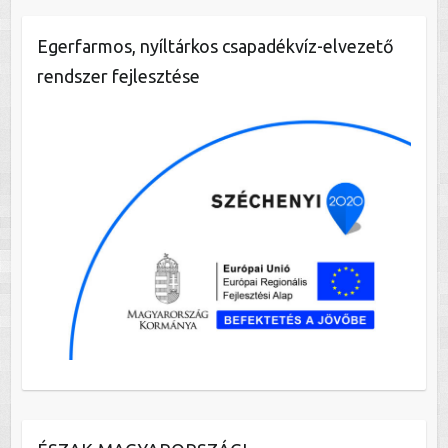
Egerfarmos, nyíltárkos csapadékvíz-elvezető
rendszer fejlesztése