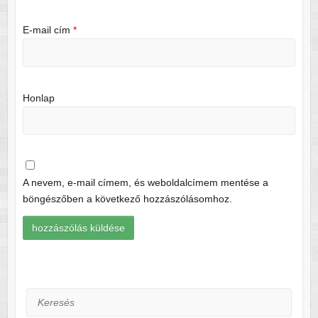
E-mail cím
*
Honlap
A nevem, e-mail címem, és weboldalcímem mentése a
böngészőben a következő hozzászólásomhoz.
Keresés