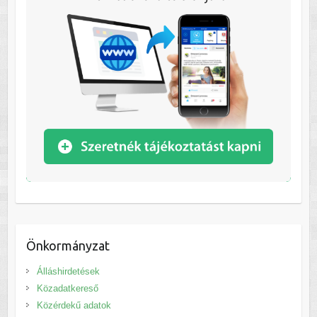
Önkormányzat
Álláshirdetések
Közadatkereső
Közérdekű adatok