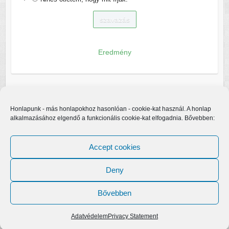
Eredmény
Honlapunk - más honlapokhoz hasonlóan - cookie-kat használ. A honlap
alkalmazásához elgendő a funkcionális cookie-kat elfogadnia. Bővebben:
Accept cookies
Deny
Bővebben
Copyright © 2026
Egerfarmos.hu
. A sablont készítette:
Colorlib
Működteti:
WordPress
Adatvédelem
Privacy Statement