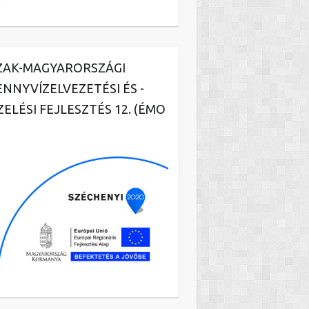
ZAK-MAGYARORSZÁGI
ENNYVÍZELVEZETÉSI ÉS -
ZELÉSI FEJLESZTÉS 12. (ÉMO