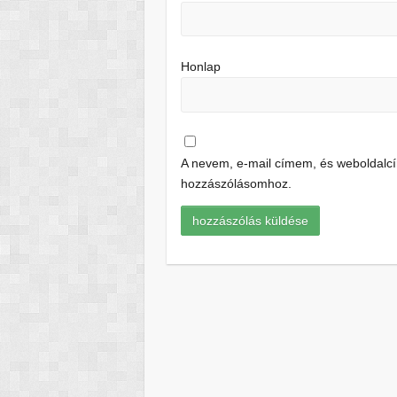
Honlap
A nevem, e-mail címem, és weboldal
hozzászólásomhoz.