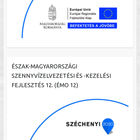
ÉSZAK-MAGYARORSZÁGI
SZENNYVÍZELVEZETÉSI ÉS -KEZELÉSI
FEJLESZTÉS 12. (ÉMO 12)