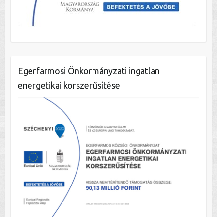
Egerfarmosi Önkormányzati ingatlan
energetikai korszerűsítése