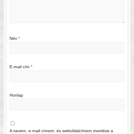
Név
*
E-mail cím
*
Honlap
A nevem, e-mail címem, és weboldalcímem mentése a