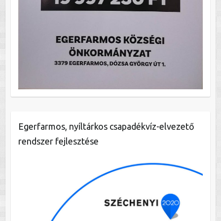
Egerfarmos, nyíltárkos csapadékvíz-elvezető
rendszer fejlesztése