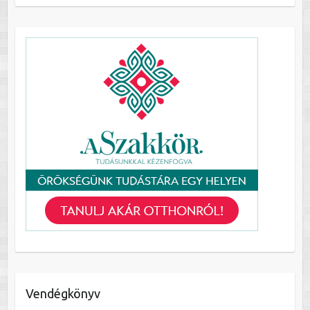
Vendégkönyv