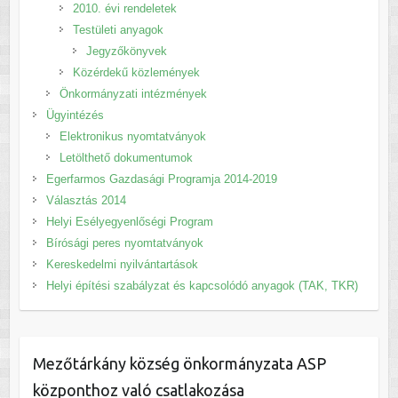
2010. évi rendeletek
Testületi anyagok
Jegyzőkönyvek
Közérdekű közlemények
Önkormányzati intézmények
Ügyintézés
Elektronikus nyomtatványok
Letölthető dokumentumok
Egerfarmos Gazdasági Programja 2014-2019
Választás 2014
Helyi Esélyegyenlőségi Program
Bírósági peres nyomtatványok
Kereskedelmi nyilvántartások
Helyi építési szabályzat és kapcsolódó anyagok (TAK, TKR)
Mezőtárkány község önkormányzata ASP
központhoz való csatlakozása