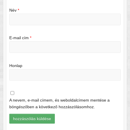
Név
*
E-mail cím
*
Honlap
A nevem, e-mail címem, és weboldalcímem mentése a
böngészőben a következő hozzászólásomhoz.