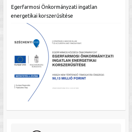
Egerfarmosi Önkormányzati ingatlan
energetikai korszerűsítése