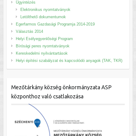
Ügyintézés
Elektronikus nyomtatványok
Letölthető dokumentumok
Egerfarmos Gazdasági Programja 2014-2019
Választás 2014
Helyi Esélyegyenlőségi Program
Bírósági peres nyomtatványok
Kereskedelmi nyilvántartások
Helyi építési szabályzat és kapcsolódó anyagok (TAK, TKR)
Mezőtárkány község önkormányzata ASP
központhoz való csatlakozása