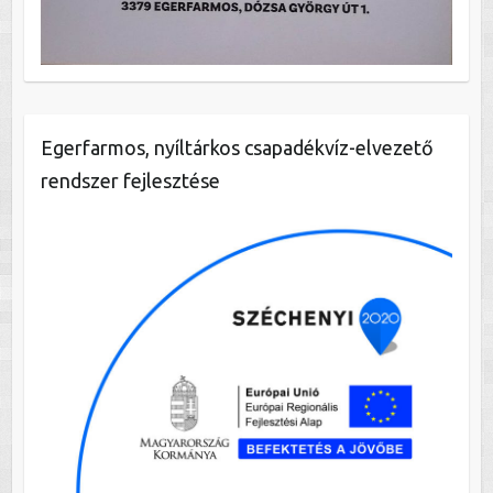
Egerfarmos, nyíltárkos csapadékvíz-elvezető
rendszer fejlesztése