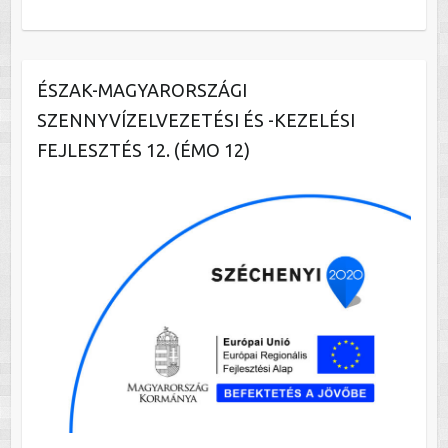
ÉSZAK-MAGYARORSZÁGI
SZENNYVÍZELVEZETÉSI ÉS -KEZELÉSI
FEJLESZTÉS 12. (ÉMO 12)