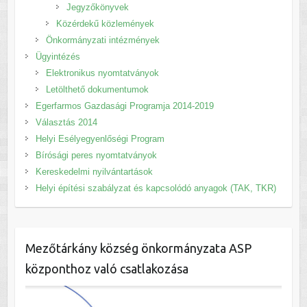
Jegyzőkönyvek
Közérdekű közlemények
Önkormányzati intézmények
Ügyintézés
Elektronikus nyomtatványok
Letölthető dokumentumok
Egerfarmos Gazdasági Programja 2014-2019
Választás 2014
Helyi Esélyegyenlőségi Program
Bírósági peres nyomtatványok
Kereskedelmi nyilvántartások
Helyi építési szabályzat és kapcsolódó anyagok (TAK, TKR)
Mezőtárkány község önkormányzata ASP
központhoz való csatlakozása