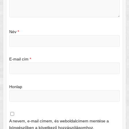
Név
*
E-mail cím
*
Honlap
A nevem, e-mail címem, és weboldalcímem mentése a
böngészőben a következő hozzászólásomhoz.