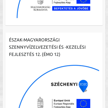
ÉSZAK-MAGYARORSZÁGI
SZENNYVÍZELVEZETÉSI ÉS -KEZELÉSI
FEJLESZTÉS 12. (ÉMO 12)