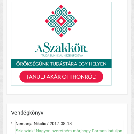
Vendégkönyv
Nemanja Nikolic
/
2017-08-18
Sziasztok! Nagyon szeretném már,hogy Farmos induljon