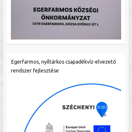
Egerfarmos, nyíltárkos csapadékvíz-elvezető
rendszer fejlesztése