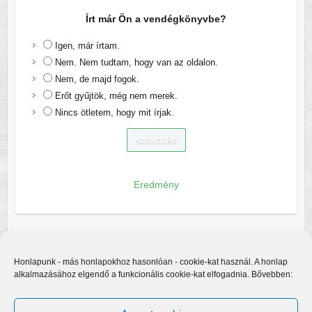
Írt már Ön a vendégkönyvbe?
Igen, már írtam.
Nem. Nem tudtam, hogy van az oldalon.
Nem, de majd fogok.
Erőt gyűjtök, még nem merek.
Nincs ötletem, hogy mit írjak.
Eredmény
Honlapunk - más honlapokhoz hasonlóan - cookie-kat használ. A honlap
alkalmazásához elgendő a funkcionális cookie-kat elfogadnia. Bővebben: