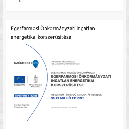
Egerfarmosi Önkormányzati ingatlan
energetikai korszerűsítése