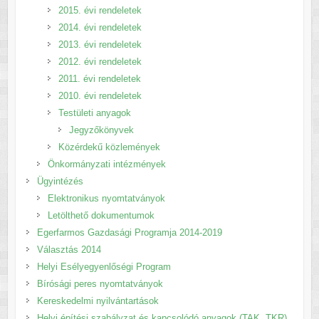
2015. évi rendeletek
2014. évi rendeletek
2013. évi rendeletek
2012. évi rendeletek
2011. évi rendeletek
2010. évi rendeletek
Testületi anyagok
Jegyzőkönyvek
Közérdekű közlemények
Önkormányzati intézmények
Ügyintézés
Elektronikus nyomtatványok
Letölthető dokumentumok
Egerfarmos Gazdasági Programja 2014-2019
Választás 2014
Helyi Esélyegyenlőségi Program
Bírósági peres nyomtatványok
Kereskedelmi nyilvántartások
Helyi építési szabályzat és kapcsolódó anyagok (TAK, TKR)