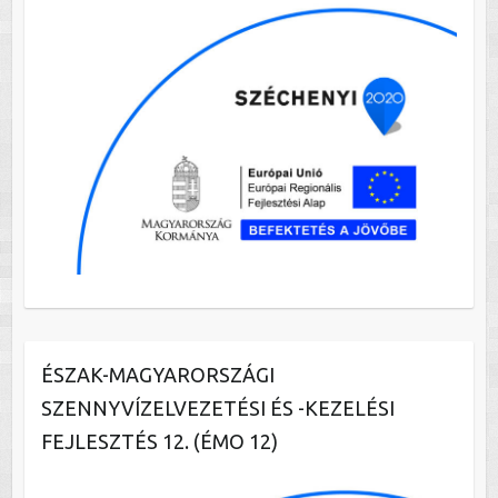
ÉSZAK-MAGYARORSZÁGI
SZENNYVÍZELVEZETÉSI ÉS -KEZELÉSI
FEJLESZTÉS 12. (ÉMO 12)