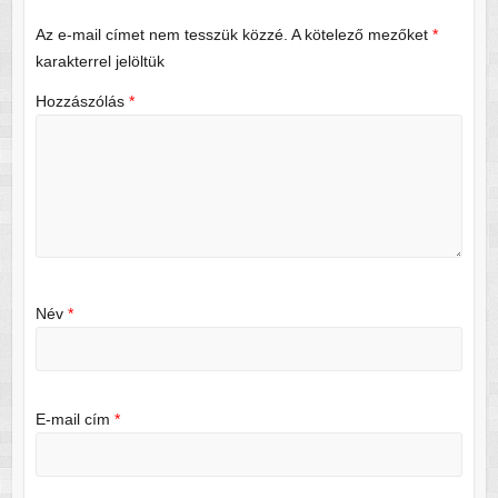
Az e-mail címet nem tesszük közzé.
A kötelező mezőket
*
karakterrel jelöltük
Hozzászólás
*
Név
*
E-mail cím
*