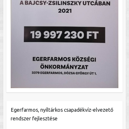
Egerfarmos, nyíltárkos csapadékvíz-elvezető
rendszer fejlesztése