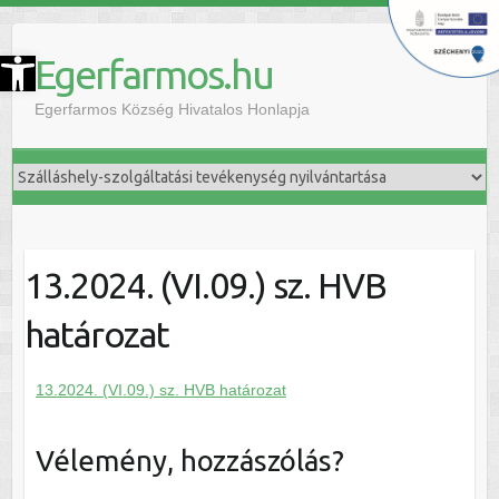
szköztár megnyitása
Egerfarmos.hu
Egerfarmos Község Hivatalos Honlapja
13.2024. (VI.09.) sz. HVB
határozat
13.2024. (VI.09.) sz. HVB határozat
Vélemény, hozzászólás?