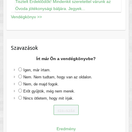
Tisztelt Érdeklődők! Mindenkit szeretettel várunk az
Óvoda jótékonysági báljára. Jegyek...
Vendégkönyv >>
Szavazások
Írt már Ön a vendégkönyvbe?
Igen, már írtam.
Nem. Nem tudtam, hogy van az oldalon.
Nem, de majd fogok.
Erőt gyűjtök, még nem merek.
Nincs ötletem, hogy mit írjak.
Eredmény