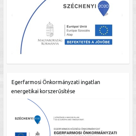
Egerfarmosi Önkormányzati ingatlan
energetikai korszerűsítése