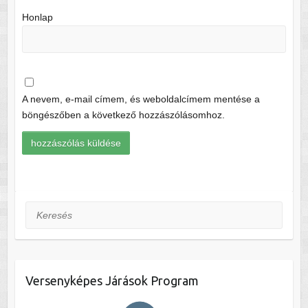
Honlap
A nevem, e-mail címem, és weboldalcímem mentése a
böngészőben a következő hozzászólásomhoz.
Keresés
Versenyképes Járások Program