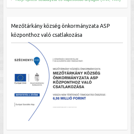
Mezőtárkány község önkormányzata ASP
központhoz való csatlakozása