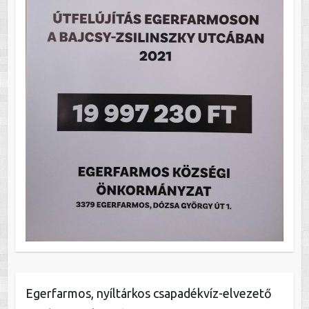
Egerfarmos, nyíltárkos csapadékvíz-elvezető