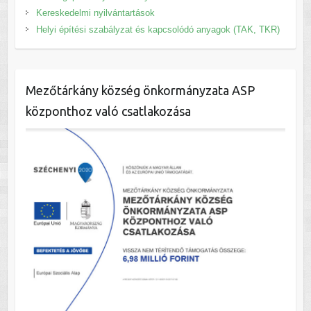
Kereskedelmi nyilvántartások
Helyi építési szabályzat és kapcsolódó anyagok (TAK, TKR)
Mezőtárkány község önkormányzata ASP
központhoz való csatlakozása