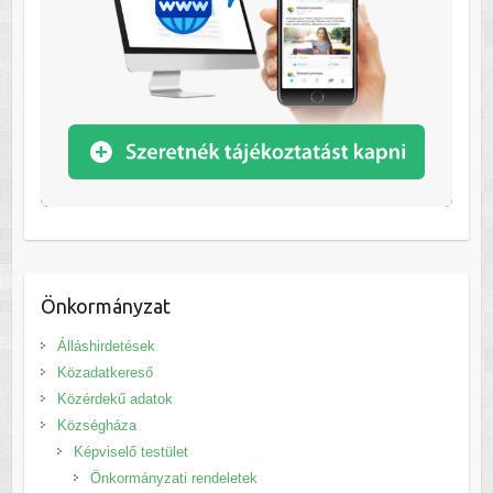
Önkormányzat
Álláshirdetések
Közadatkereső
Közérdekű adatok
Községháza
Képviselő testület
Önkormányzati rendeletek