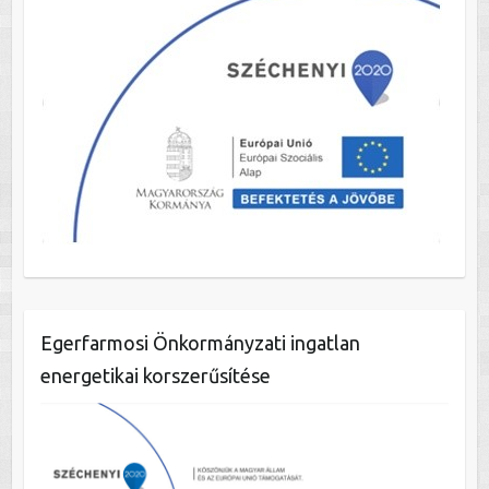
Egerfarmosi Önkormányzati ingatlan
energetikai korszerűsítése