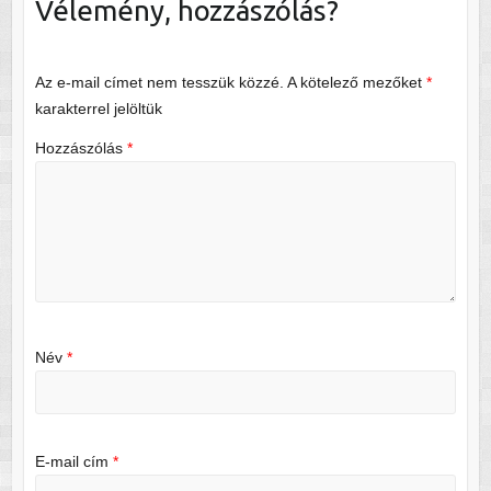
Vélemény, hozzászólás?
Az e-mail címet nem tesszük közzé.
A kötelező mezőket
*
karakterrel jelöltük
Hozzászólás
*
Név
*
E-mail cím
*