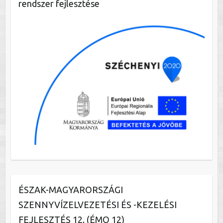
rendszer fejlesztése
ÉSZAK-MAGYARORSZÁGI
SZENNYVÍZELVEZETÉSI ÉS -KEZELÉSI
FEJLESZTÉS 12. (ÉMO 12)