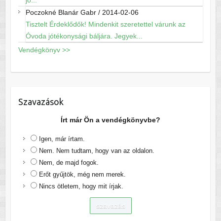
jó...
Poczokné Blanár Gabr
/
2014-02-06
Tisztelt Érdeklődők! Mindenkit szeretettel várunk az
Óvoda jótékonysági báljára. Jegyek...
Vendégkönyv >>
Szavazások
Írt már Ön a vendégkönyvbe?
Igen, már írtam.
Nem. Nem tudtam, hogy van az oldalon.
Nem, de majd fogok.
Erőt gyűjtök, még nem merek.
Nincs ötletem, hogy mit írjak.