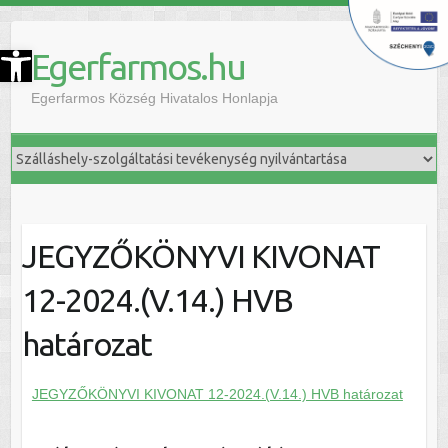
szköztár megnyitása
Egerfarmos.hu
Egerfarmos Község Hivatalos Honlapja
JEGYZŐKÖNYVI KIVONAT
12-2024.(V.14.) HVB
határozat
JEGYZŐKÖNYVI KIVONAT 12-2024.(V.14.) HVB határozat