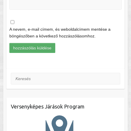
A nevem, e-mail címem, és weboldalcímem mentése a
böngészőben a következő hozzászólásomhoz.
Keresés
Versenyképes Járások Program