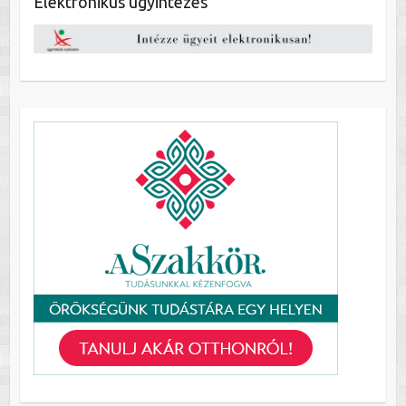
Elektronikus ügyintézés