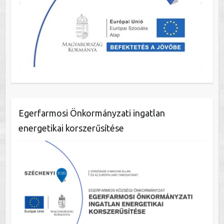
Egerfarmosi Önkormányzati ingatlan
energetikai korszerűsítése