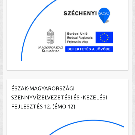
ÉSZAK-MAGYARORSZÁGI
SZENNYVÍZELVEZETÉSI ÉS -KEZELÉSI
FEJLESZTÉS 12. (ÉMO 12)