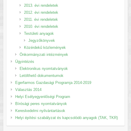
2013. évi rendeletek
2012. évi rendeletek
2011. évi rendeletek
2010. évi rendeletek
Testületi anyagok
Jegyzőkönyvek
Közérdekű közlemények
Önkormányzati intézmények
Ügyintézés
Elektronikus nyomtatványok
Letölthető dokumentumok
Egerfarmos Gazdasági Programja 2014-2019
Választás 2014
Helyi Esélyegyenlőségi Program
Bírósági peres nyomtatványok
Kereskedelmi nyilvántartások
Helyi építési szabályzat és kapcsolódó anyagok (TAK, TKR)