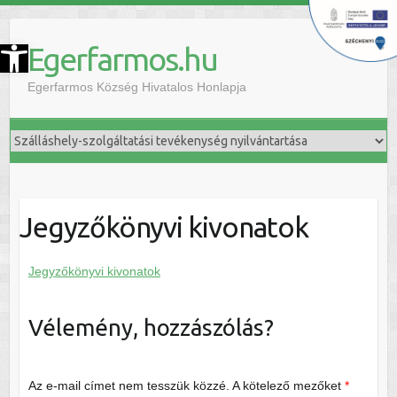
szköztár megnyitása
Egerfarmos.hu
Egerfarmos Község Hivatalos Honlapja
Jegyzőkönyvi kivonatok
Jegyzőkönyvi kivonatok
Vélemény, hozzászólás?
Az e-mail címet nem tesszük közzé.
A kötelező mezőket
*