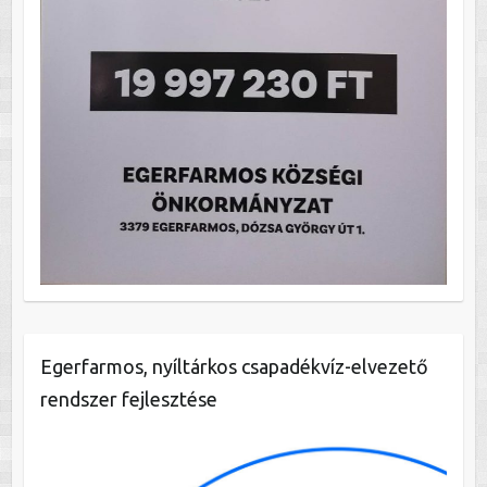
Egerfarmos, nyíltárkos csapadékvíz-elvezető
rendszer fejlesztése