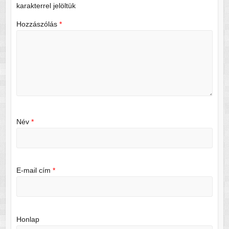
karakterrel jelöltük
Hozzászólás
*
Név
*
E-mail cím
*
Honlap