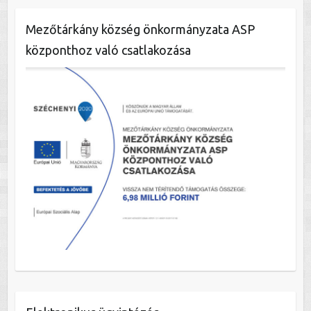
Mezőtárkány község önkormányzata ASP
központhoz való csatlakozása