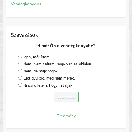
Vendégkönyv >>
Szavazások
Írt már Ön a vendégkönyvbe?
Igen, már írtam.
Nem. Nem tudtam, hogy van az oldalon.
Nem, de majd fogok.
Erőt gyűjtök, még nem merek.
Nincs ötletem, hogy mit írjak.
Eredmény