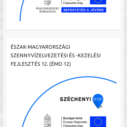
ÉSZAK-MAGYARORSZÁGI
SZENNYVÍZELVEZETÉSI ÉS -KEZELÉSI
FEJLESZTÉS 12. (ÉMO 12)