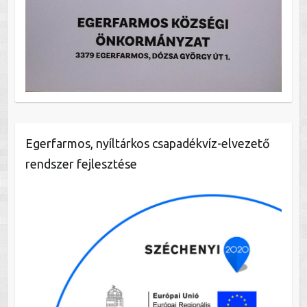
Egerfarmos, nyíltárkos csapadékvíz-elvezető
rendszer fejlesztése