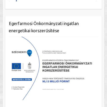
Egerfarmosi Önkormányzati ingatlan
energetikai korszerűsítése