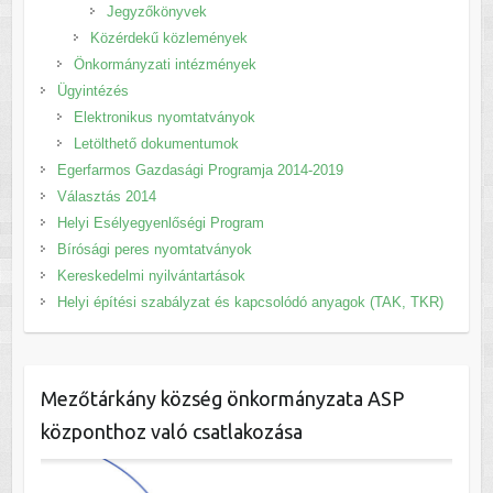
Jegyzőkönyvek
Közérdekű közlemények
Önkormányzati intézmények
Ügyintézés
Elektronikus nyomtatványok
Letölthető dokumentumok
Egerfarmos Gazdasági Programja 2014-2019
Választás 2014
Helyi Esélyegyenlőségi Program
Bírósági peres nyomtatványok
Kereskedelmi nyilvántartások
Helyi építési szabályzat és kapcsolódó anyagok (TAK, TKR)
Mezőtárkány község önkormányzata ASP
központhoz való csatlakozása