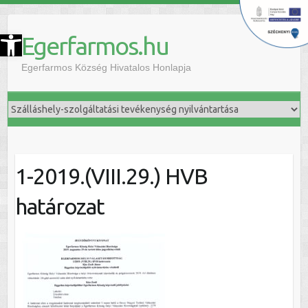
szköztár megnyitása
Egerfarmos.hu
Egerfarmos Község Hivatalos Honlapja
1-2019.(VIII.29.) HVB
határozat