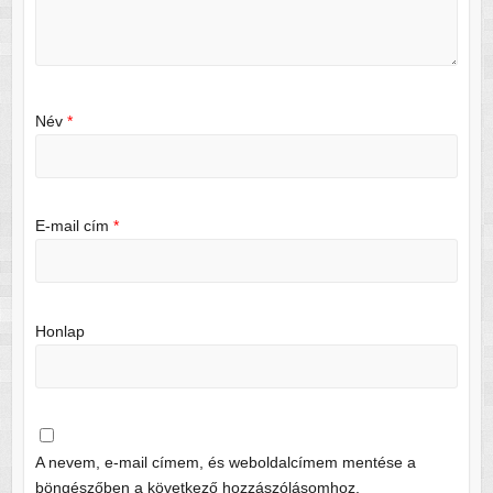
Név
*
E-mail cím
*
Honlap
A nevem, e-mail címem, és weboldalcímem mentése a
böngészőben a következő hozzászólásomhoz.