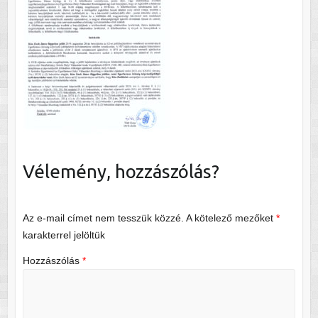
Vélemény, hozzászólás?
Az e-mail címet nem tesszük közzé.
A kötelező mezőket
*
karakterrel jelöltük
Hozzászólás
*