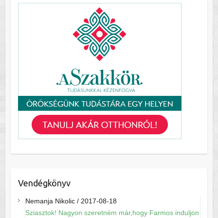
Vendégkönyv
Nemanja Nikolic
/
2017-08-18
Sziasztok! Nagyon szeretném már,hogy Farmos induljon