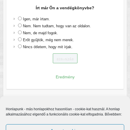
Írt már Ön a vendégkönyvbe?
Igen, már írtam.
Nem. Nem tudtam, hogy van az oldalon.
Nem, de majd fogok.
Erőt gyűjtök, még nem merek.
Nincs ötletem, hogy mit írjak.
Eredmény
Honlapunk - más honlapokhoz hasonlóan - cookie-kat használ. A honlap
alkalmazásához elgendő a funkcionális cookie-kat elfogadnia. Bővebben: