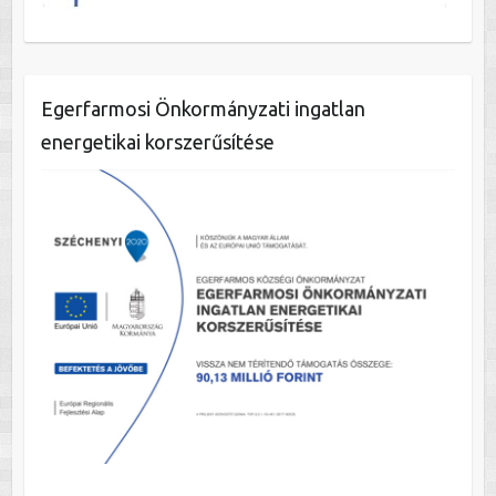
Egerfarmosi Önkormányzati ingatlan
energetikai korszerűsítése