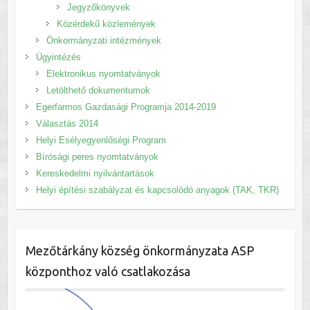
Jegyzőkönyvek
Közérdekű közlemények
Önkormányzati intézmények
Ügyintézés
Elektronikus nyomtatványok
Letölthető dokumentumok
Egerfarmos Gazdasági Programja 2014-2019
Választás 2014
Helyi Esélyegyenlőségi Program
Bírósági peres nyomtatványok
Kereskedelmi nyilvántartások
Helyi építési szabályzat és kapcsolódó anyagok (TAK, TKR)
Mezőtárkány község önkormányzata ASP
központhoz való csatlakozása