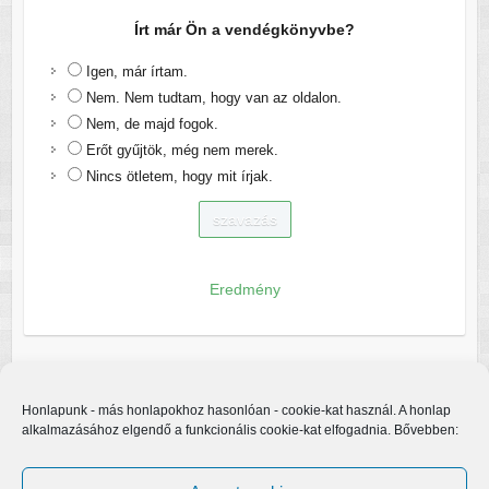
Írt már Ön a vendégkönyvbe?
Igen, már írtam.
Nem. Nem tudtam, hogy van az oldalon.
Nem, de majd fogok.
Erőt gyűjtök, még nem merek.
Nincs ötletem, hogy mit írjak.
Eredmény
Honlapunk - más honlapokhoz hasonlóan - cookie-kat használ. A honlap
alkalmazásához elgendő a funkcionális cookie-kat elfogadnia. Bővebben: