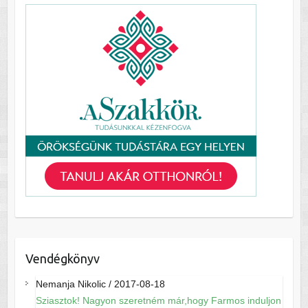
Vendégkönyv
Nemanja Nikolic
/
2017-08-18
Sziasztok! Nagyon szeretném már,hogy Farmos induljon