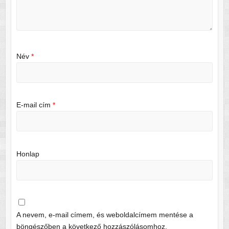
Név
*
E-mail cím
*
Honlap
A nevem, e-mail címem, és weboldalcímem mentése a
böngészőben a következő hozzászólásomhoz.