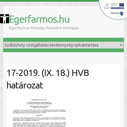
szköztár megnyitása
Egerfarmos.hu
Egerfarmos Község Hivatalos Honlapja
17-2019. (IX. 18.) HVB
határozat