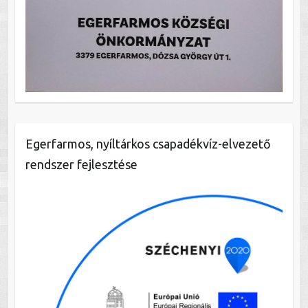
Egerfarmos, nyíltárkos csapadékvíz-elvezető
rendszer fejlesztése