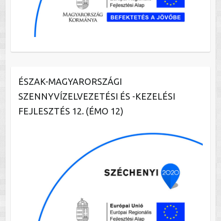
ÉSZAK-MAGYARORSZÁGI
SZENNYVÍZELVEZETÉSI ÉS -KEZELÉSI
FEJLESZTÉS 12. (ÉMO 12)