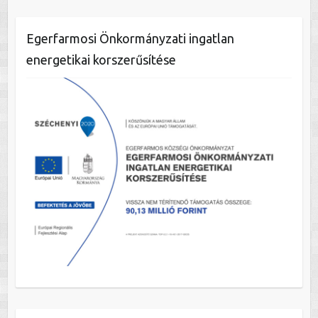
Egerfarmosi Önkormányzati ingatlan
energetikai korszerűsítése