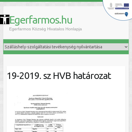
szköztár megnyitása
Egerfarmos.hu
Egerfarmos Község Hivatalos Honlapja
19-2019. sz HVB határozat