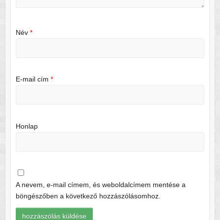
Név
*
E-mail cím
*
Honlap
A nevem, e-mail címem, és weboldalcímem mentése a
böngészőben a következő hozzászólásomhoz.