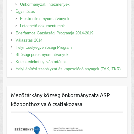
Önkormányzati intézmények
Ügyintézés
Elektronikus nyomtatványok
Letölthető dokumentumok
Egerfarmos Gazdasági Programja 2014-2019
Választás 2014
Helyi Esélyegyenlőségi Program
Bírósági peres nyomtatványok
Kereskedelmi nyilvántartások
Helyi építési szabályzat és kapcsolódó anyagok (TAK, TKR)
Mezőtárkány község önkormányzata ASP
központhoz való csatlakozása