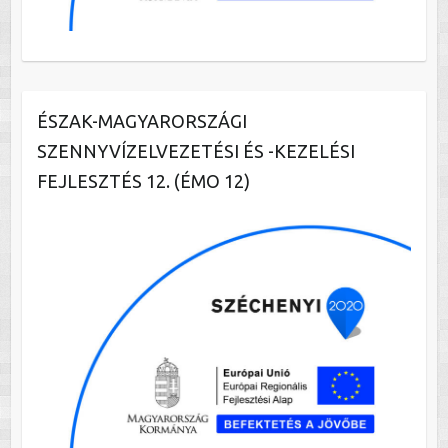
ÉSZAK-MAGYARORSZÁGI
SZENNYVÍZELVEZETÉSI ÉS -KEZELÉSI
FEJLESZTÉS 12. (ÉMO 12)