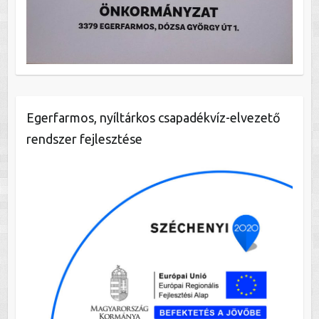
Egerfarmos, nyíltárkos csapadékvíz-elvezető
rendszer fejlesztése