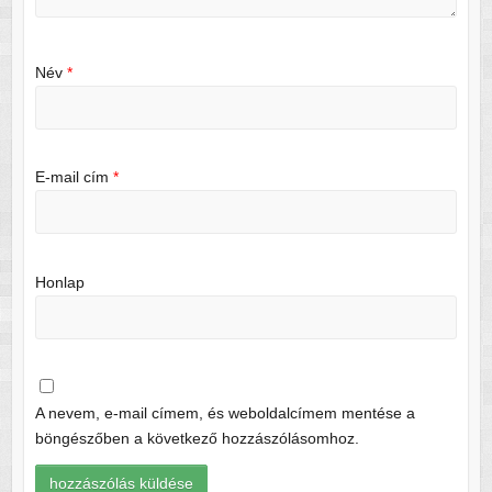
Név
*
E-mail cím
*
Honlap
A nevem, e-mail címem, és weboldalcímem mentése a
böngészőben a következő hozzászólásomhoz.