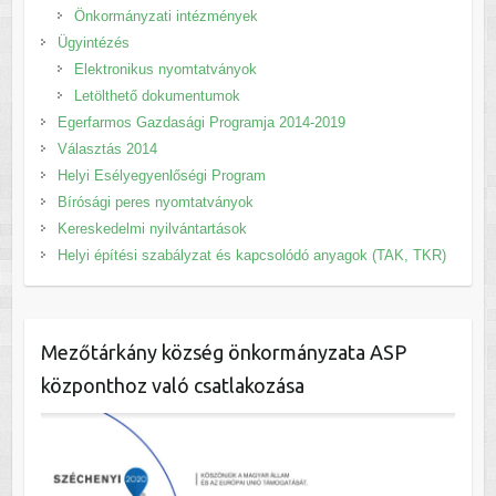
Önkormányzati intézmények
Ügyintézés
Elektronikus nyomtatványok
Letölthető dokumentumok
Egerfarmos Gazdasági Programja 2014-2019
Választás 2014
Helyi Esélyegyenlőségi Program
Bírósági peres nyomtatványok
Kereskedelmi nyilvántartások
Helyi építési szabályzat és kapcsolódó anyagok (TAK, TKR)
Mezőtárkány község önkormányzata ASP
központhoz való csatlakozása