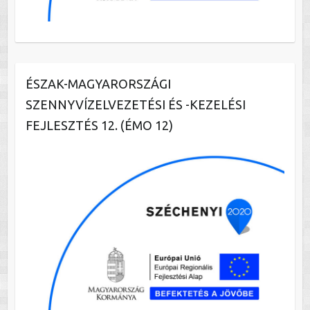
ÉSZAK-MAGYARORSZÁGI
SZENNYVÍZELVEZETÉSI ÉS -KEZELÉSI
FEJLESZTÉS 12. (ÉMO 12)