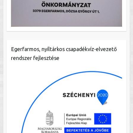
Egerfarmos, nyíltárkos csapadékvíz-elvezető
rendszer fejlesztése