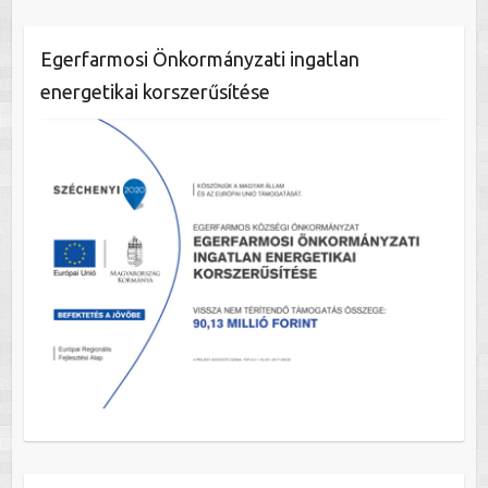
Egerfarmosi Önkormányzati ingatlan
energetikai korszerűsítése