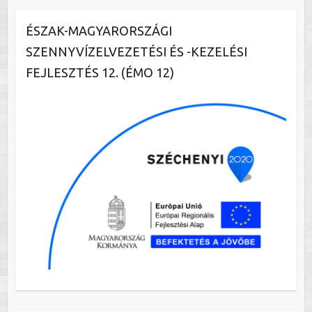
ÉSZAK-MAGYARORSZÁGI
SZENNYVÍZELVEZETÉSI ÉS -KEZELÉSI
FEJLESZTÉS 12. (ÉMO 12)