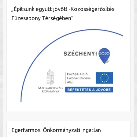
„Építsünk együtt jövőt! -Közösségerősítés
Füzesabony Térségében”
Egerfarmosi Önkormányzati ingatlan