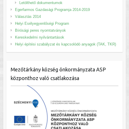
Letölthető dokumentumok
Egerfarmos Gazdasági Programja 2014-2019
Választás 2014
Helyi Esélyegyenlőségi Program
Bírósági peres nyomtatványok
Kereskedelmi nyilvántartások
Helyi építési szabályzat és kapcsolódó anyagok (TAK, TKR)
Mezőtárkány község önkormányzata ASP
központhoz való csatlakozása