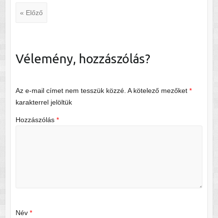
« Előző
Vélemény, hozzászólás?
Az e-mail címet nem tesszük közzé.
A kötelező mezőket
*
karakterrel jelöltük
Hozzászólás
*
Név
*