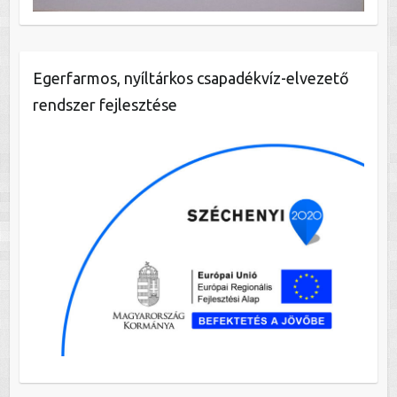
Egerfarmos, nyíltárkos csapadékvíz-elvezető
rendszer fejlesztése