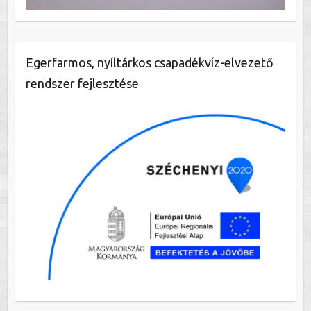
Egerfarmos, nyíltárkos csapadékvíz-elvezető
rendszer fejlesztése