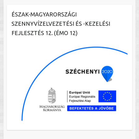
ÉSZAK-MAGYARORSZÁGI
SZENNYVÍZELVEZETÉSI ÉS -KEZELÉSI
FEJLESZTÉS 12. (ÉMO 12)