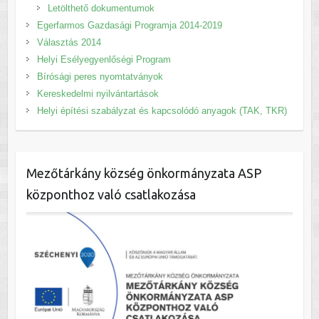
Letölthető dokumentumok
Egerfarmos Gazdasági Programja 2014-2019
Választás 2014
Helyi Esélyegyenlőségi Program
Bírósági peres nyomtatványok
Kereskedelmi nyilvántartások
Helyi építési szabályzat és kapcsolódó anyagok (TAK, TKR)
Mezőtárkány község önkormányzata ASP
központhoz való csatlakozása