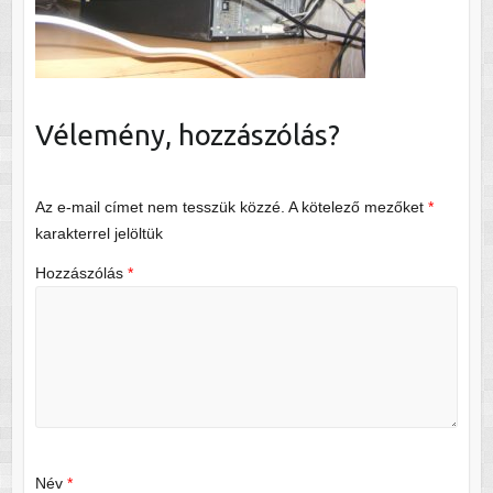
Vélemény, hozzászólás?
Az e-mail címet nem tesszük közzé.
A kötelező mezőket
*
karakterrel jelöltük
Hozzászólás
*
Név
*