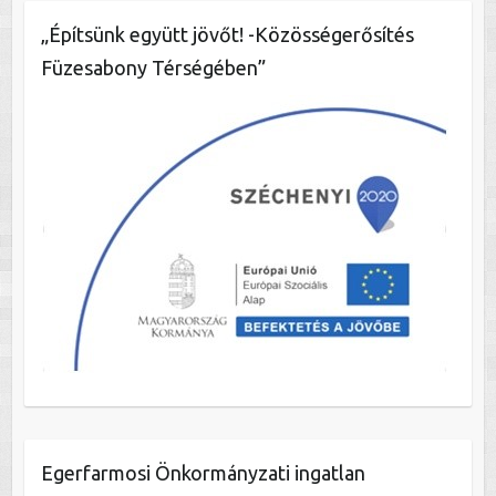
„Építsünk együtt jövőt! -Közösségerősítés
Füzesabony Térségében”
Egerfarmosi Önkormányzati ingatlan