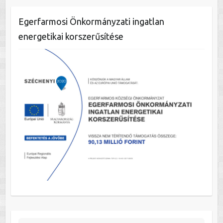
Egerfarmosi Önkormányzati ingatlan
energetikai korszerűsítése