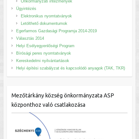
Önkormányzati intézmények
Ügyintézés
Elektronikus nyomtatványok
Letölthető dokumentumok
Egerfarmos Gazdasági Programja 2014-2019
Választás 2014
Helyi Esélyegyenlőségi Program
Bírósági peres nyomtatványok
Kereskedelmi nyilvántartások
Helyi építési szabályzat és kapcsolódó anyagok (TAK, TKR)
Mezőtárkány község önkormányzata ASP
központhoz való csatlakozása