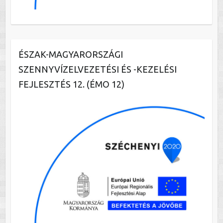
ÉSZAK-MAGYARORSZÁGI
SZENNYVÍZELVEZETÉSI ÉS -KEZELÉSI
FEJLESZTÉS 12. (ÉMO 12)