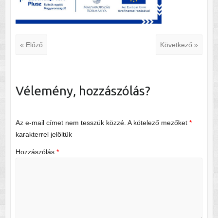
« Előző
Következő »
Vélemény, hozzászólás?
Az e-mail címet nem tesszük közzé.
A kötelező mezőket
*
karakterrel jelöltük
Hozzászólás
*