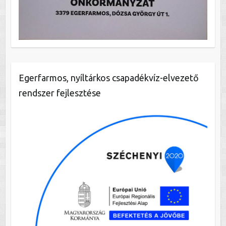
Egerfarmos, nyíltárkos csapadékvíz-elvezető
rendszer fejlesztése