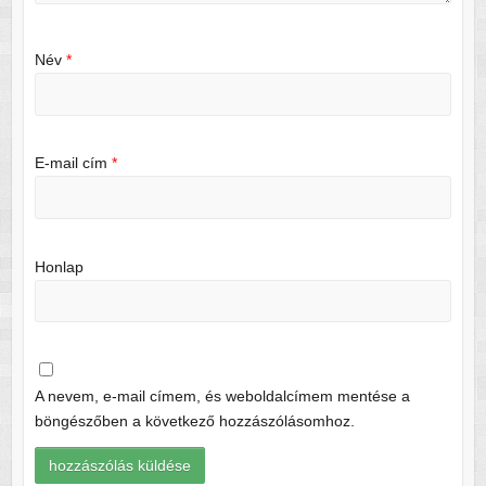
Név
*
E-mail cím
*
Honlap
A nevem, e-mail címem, és weboldalcímem mentése a
böngészőben a következő hozzászólásomhoz.