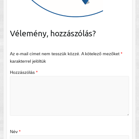
Vélemény, hozzászólás?
Az e-mail címet nem tesszük közzé.
A kötelező mezőket
*
karakterrel jelöltük
Hozzászólás
*
Név
*