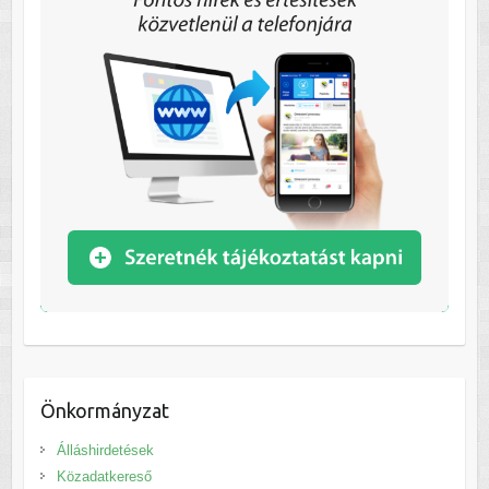
Önkormányzat
Álláshirdetések
Közadatkereső