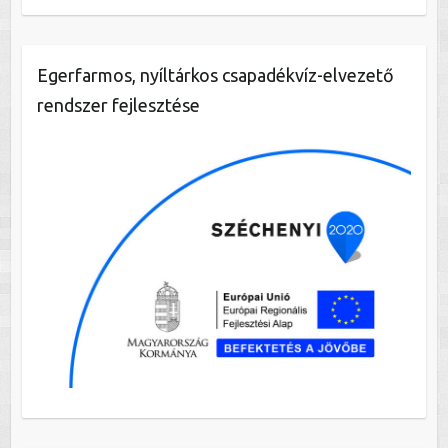
Egerfarmos, nyíltárkos csapadékvíz-elvezető
rendszer fejlesztése