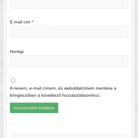
E-mail cím
*
Honlap
A nevem, e-mail címem, és weboldalcímem mentése a
böngészőben a következő hozzászólásomhoz.
Keresés