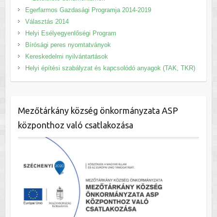
Egerfarmos Gazdasági Programja 2014-2019
Választás 2014
Helyi Esélyegyenlőségi Program
Bírósági peres nyomtatványok
Kereskedelmi nyilvántartások
Helyi építési szabályzat és kapcsolódó anyagok (TAK, TKR)
Mezőtárkány község önkormányzata ASP
központhoz való csatlakozása