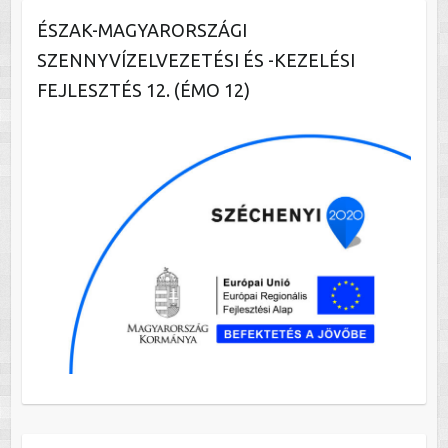
ÉSZAK-MAGYARORSZÁGI
SZENNYVÍZELVEZETÉSI ÉS -KEZELÉSI
FEJLESZTÉS 12. (ÉMO 12)