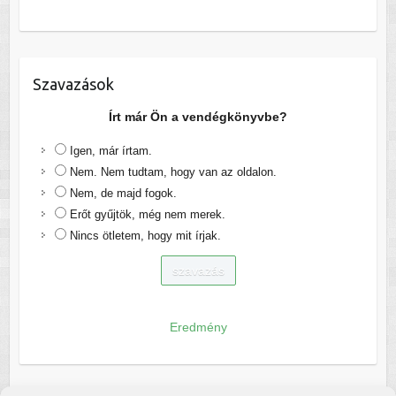
Szavazások
Írt már Ön a vendégkönyvbe?
Igen, már írtam.
Nem. Nem tudtam, hogy van az oldalon.
Nem, de majd fogok.
Erőt gyűjtök, még nem merek.
Nincs ötletem, hogy mit írjak.
Eredmény