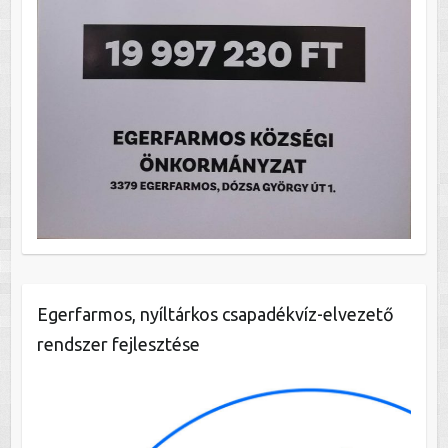
Egerfarmos, nyíltárkos csapadékvíz-elvezető
rendszer fejlesztése