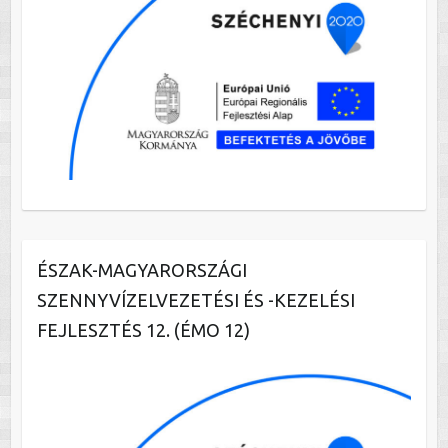
ÉSZAK-MAGYARORSZÁGI
SZENNYVÍZELVEZETÉSI ÉS -KEZELÉSI
FEJLESZTÉS 12. (ÉMO 12)