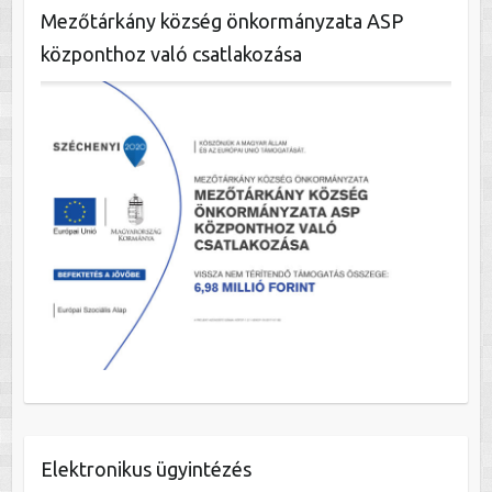
Mezőtárkány község önkormányzata ASP
központhoz való csatlakozása
Elektronikus ügyintézés