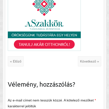
« Előző
Következő »
Vélemény, hozzászólás?
Az e-mail címet nem tesszük közzé.
A kötelező mezőket
*
karakterrel jelöltük