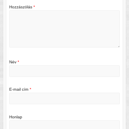
Hozzászólás
*
Név
*
E-mail cím
*
Honlap