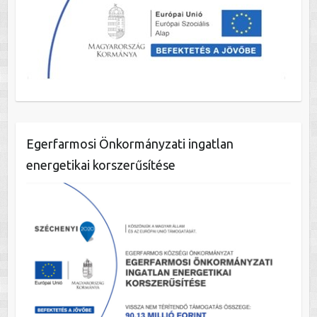
Egerfarmosi Önkormányzati ingatlan
energetikai korszerűsítése