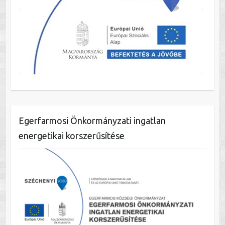
Egerfarmosi Önkormányzati ingatlan
energetikai korszerűsítése