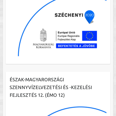
ÉSZAK-MAGYARORSZÁGI
SZENNYVÍZELVEZETÉSI ÉS -KEZELÉSI
FEJLESZTÉS 12. (ÉMO 12)