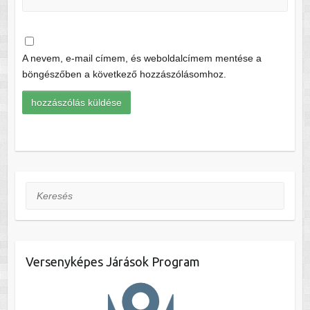
A nevem, e-mail címem, és weboldalcímem mentése a
böngészőben a következő hozzászólásomhoz.
Keresés
Versenyképes Járások Program