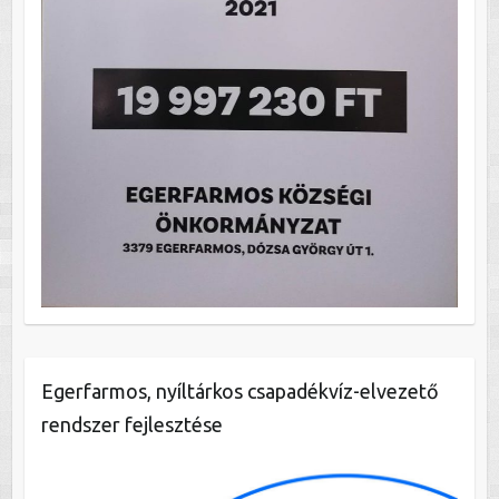
Egerfarmos, nyíltárkos csapadékvíz-elvezető
rendszer fejlesztése