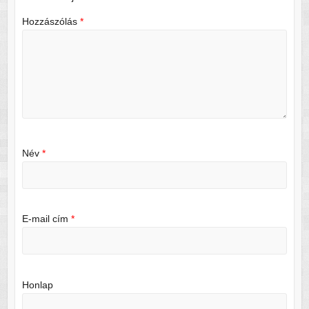
Hozzászólás
*
Név
*
E-mail cím
*
Honlap